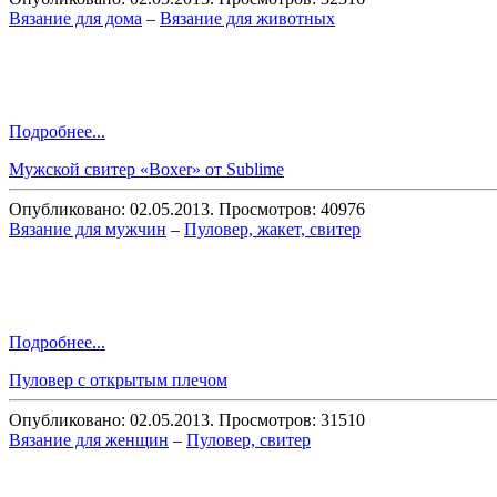
Вязание для дома
–
Вязание для животных
Подробнее...
Мужской свитер «Boxer» от Sublime
Опубликовано: 02.05.2013. Просмотров: 40976
Вязание для мужчин
–
Пуловер, жакет, свитер
Подробнее...
Пуловер с открытым плечом
Опубликовано: 02.05.2013. Просмотров: 31510
Вязание для женщин
–
Пуловер, свитер