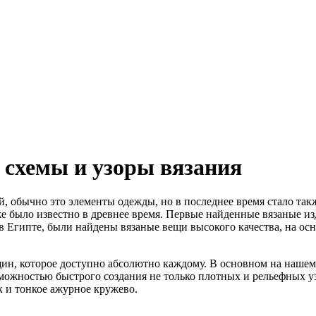
 схемы и узоры вязания
, обычно это элементы одежды, но в последнее время стало так
 было известно в древнее время. Первые найденные вязаные изд
 в Египте, были найдены вязаные вещи высокого качества, на ос
ин, которое доступно абсолютно каждому. В основном на нашем 
можностью быстрого создания не только плотных и рельефных у
ак и тонкое ажурное кружево.