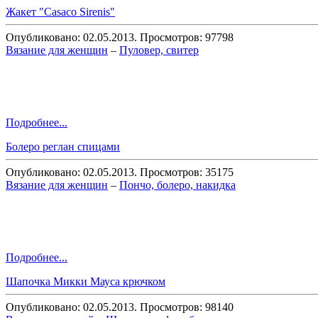
Жакет "Casaco Sirenis"
Опубликовано: 02.05.2013. Просмотров: 97798
Вязание для женщин
–
Пуловер, свитер
Подробнее...
Болеро реглан спицами
Опубликовано: 02.05.2013. Просмотров: 35175
Вязание для женщин
–
Пончо, болеро, накидка
Подробнее...
Шапочка Микки Мауса крючком
Опубликовано: 02.05.2013. Просмотров: 98140