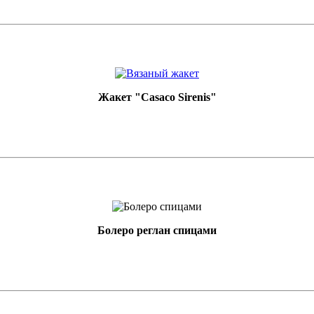
Жакет "Casaco Sirenis"
Болеро реглан спицами