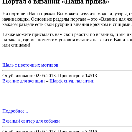
Портал о вязании «Наша пряжа»
На портале «Наша пряжа» Вы можете изучить модели, узоры,
с
начинающих. Основные разделы портала – это «Вязание для же
каждом разделе есть свои рубрики вязания крючком и спицами.
Также можете присылать нам свои работы по вязанию, и мы их
на заказ», где мы поместим условия вязания на заказ и Ваши 
или спицами!
Шаль с цветочных мотивов
Опубликовано: 02.05.2013. Просмотров: 14513
Вязание для женщин
–
Шарф, снуд, палантин
Подробнее...
Вязаный свитер для собачки
Опубликовано: 02.05.2013. Просмотров: 32316