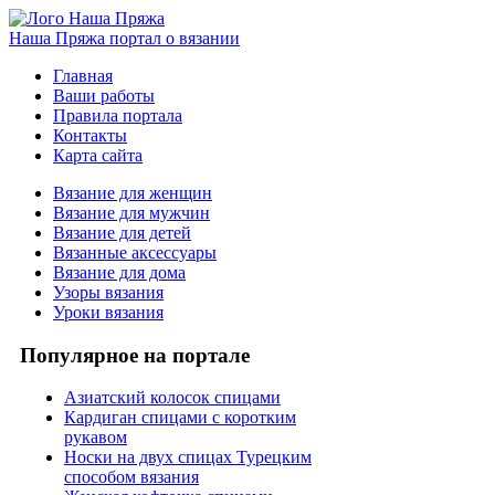
Наша Пряжа
портал о вязании
Главная
Ваши работы
Правила портала
Контакты
Карта сайта
Вязание для женщин
Вязание для мужчин
Вязание для детей
Вязанные аксессуары
Вязание для дома
Узоры вязания
Уроки вязания
Популярное на портале
Азиатский колосок спицами
Кардиган спицами с коротким
рукавом
Носки на двух спицах Турецким
способом вязания