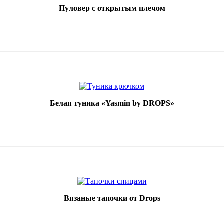
Пуловер с открытым плечом
Белая туника «Yasmin by DROPS»
Вязаные тапочки от Drops