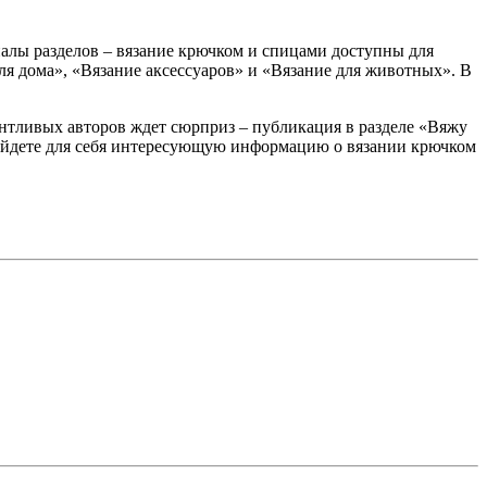
алы разделов – вязание крючком и спицами доступны для
ля дома», «Вязание аксессуаров» и «Вязание для животных». В
антливых авторов ждет сюрприз – публикация в разделе «Вяжу
 найдете для себя интересующую информацию о вязании крючком