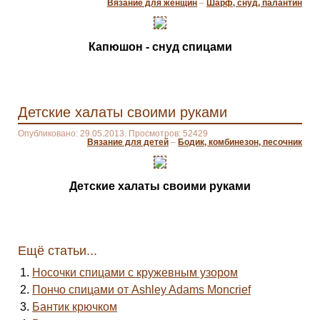
Вязание для женщин
–
Шарф, снуд, палантин
Капюшон - снуд спицами
Детские халаты своими руками
Опубликовано: 29.05.2013. Просмотров: 52429
Вязание для детей
–
Бодик, комбинезон, песочник
Детские халаты своими руками
Ещё статьи...
Носочки спицами с кружевным узором
Пончо спицами от Ashley Adams Moncrief
Бантик крючком