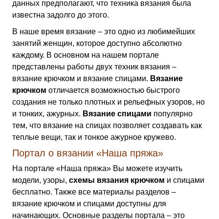
данных предполагают, что техника вязания была
известна задолго до этого.
В наше время вязание – это одно из любимейших
занятий женщин, которое доступно абсолютно
каждому. В основном на нашем портале
представлены работы двух техник вязания –
вязание крючком и вязание спицами.
Вязание
крючком
отличается возможностью быстрого
создания не только плотных и рельефных узоров, но
и тонких, ажурных.
Вязание спицами
популярно
тем, что вязание на спицах позволяет создавать как
теплые вещи, так и тонкое ажурное кружево.
Портал о вязании «Наша пряжа»
На портале «Наша пряжа» Вы можете изучить
модели, узоры,
схемы вязания крючком
и спицами
бесплатно. Также все материалы разделов –
вязание крючком и спицами доступны для
начинающих. Основные разделы портала – это