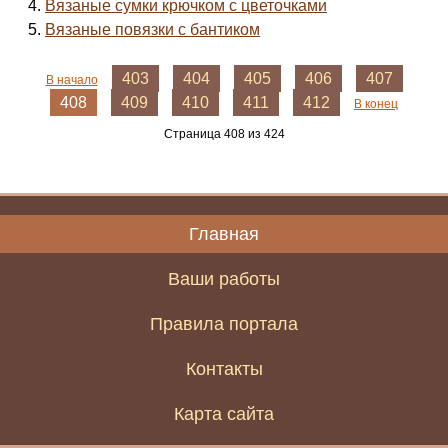
Вязаные сумки крючком с цветочками
Вязаные повязки с бантиком
403
404
405
406
407
В начало
408
409
410
411
412
В конец
Страница 408 из 424
Главная
Ваши работы
Правила портала
Контакты
Карта сайта