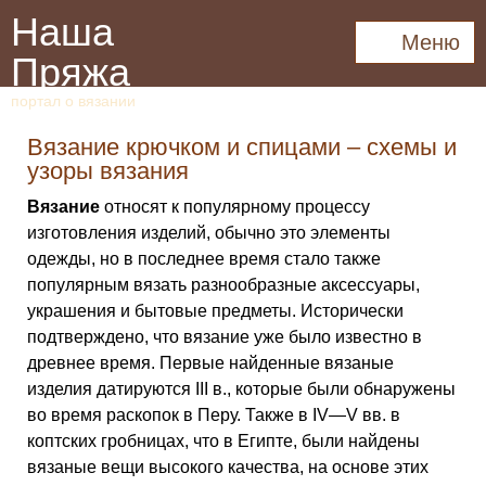
Наша
Меню
Пряжа
портал о вязании
Вязание крючком и спицами – схемы и
узоры вязания
Вязание
относят к популярному процессу
изготовления изделий, обычно это элементы
одежды, но в последнее время стало также
популярным вязать разнообразные аксессуары,
украшения и бытовые предметы. Исторически
подтверждено, что вязание уже было известно в
древнее время. Первые найденные вязаные
изделия датируются III в., которые были обнаружены
во время раскопок в Перу. Также в IV—V вв. в
коптских гробницах, что в Египте, были найдены
вязаные вещи высокого качества, на основе этих