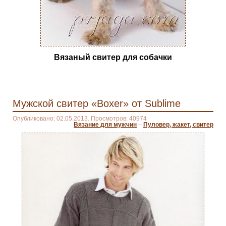
Вязаный свитер для собачки
Мужской свитер «Boxer» от Sublime
Опубликовано: 02.05.2013. Просмотров: 40974
Вязание для мужчин
–
Пуловер, жакет, свитер