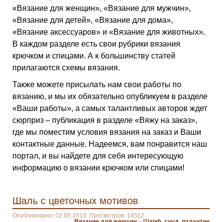
«Вязание для женщин», «Вязание для мужчин»,
«Вязание для детей», «Вязание для дома»,
«Вязание аксессуаров» и «Вязание для животных».
В каждом разделе есть свои рубрики вязания
крючком и спицами. А к большинству статей
прилагаются схемы вязания.
Также можете присылать нам свои работы по
вязанию, и мы их обязательно опубликуем в разделе
«Ваши работы», а самых талантливых авторов ждет
сюрприз – публикация в разделе «Вяжу на заказ»,
где мы поместим условия вязания на заказ и Ваши
контактные данные. Надеемся, вам понравится наш
портал, и вы найдете для себя интересующую
информацию о вязании крючком или спицами!
Шаль с цветочных мотивов
Опубликовано: 02.05.2013. Просмотров: 14512
Вязание для женщин
–
Шарф, снуд, палантин