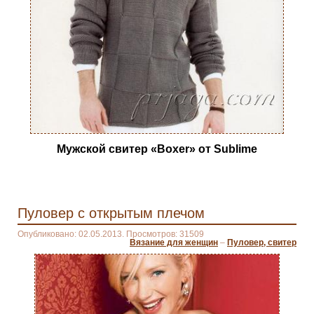
Мужской свитер «Boxer» от Sublime
Пуловер с открытым плечом
Опубликовано: 02.05.2013. Просмотров: 31509
Вязание для женщин
–
Пуловер, свитер