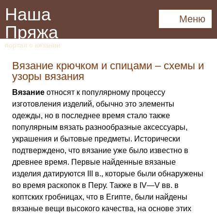
Наша
Меню
Пряжа
портал о вязании
Вязание крючком и спицами – схемы и
узоры вязания
Вязание
относят к популярному процессу
изготовления изделий, обычно это элементы
одежды, но в последнее время стало также
популярным вязать разнообразные аксессуары,
украшения и бытовые предметы. Исторически
подтверждено, что вязание уже было известно в
древнее время. Первые найденные вязаные
изделия датируются III в., которые были обнаружены
во время раскопок в Перу. Также в IV—V вв. в
коптских гробницах, что в Египте, были найдены
вязаные вещи высокого качества, на основе этих