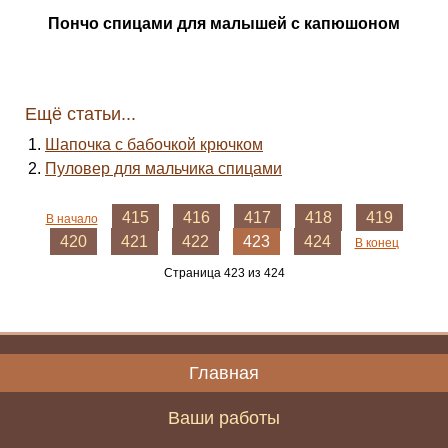
Пончо спицами для малышей с капюшоном
Ещё статьи...
Шапочка с бабочкой крючком
Пуловер для мальчика спицами
415
416
417
418
419
В начало
420
421
422
423
424
В конец
Страница 423 из 424
Главная
Ваши работы