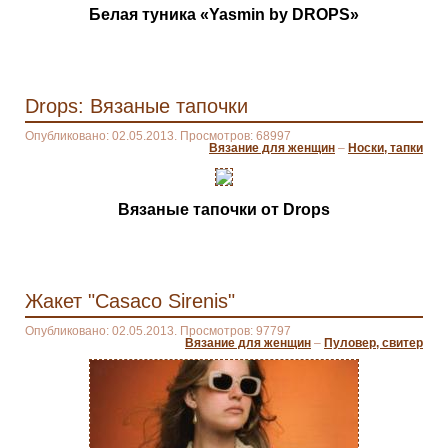
Белая туника «Yasmin by DROPS»
Drops: Вязаные тапочки
Опубликовано: 02.05.2013. Просмотров: 68997
Вязание для женщин
–
Носки, тапки
Вязаные тапочки от Drops
Жакет "Casaco Sirenis"
Опубликовано: 02.05.2013. Просмотров: 97797
Вязание для женщин
–
Пуловер, свитер