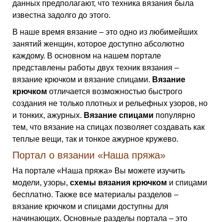
данных предполагают, что техника вязания была
известна задолго до этого.
В наше время вязание – это одно из любимейших
занятий женщин, которое доступно абсолютно
каждому. В основном на нашем портале
представлены работы двух техник вязания –
вязание крючком и вязание спицами.
Вязание
крючком
отличается возможностью быстрого
создания не только плотных и рельефных узоров, но
и тонких, ажурных.
Вязание спицами
популярно
тем, что вязание на спицах позволяет создавать как
теплые вещи, так и тонкое ажурное кружево.
Портал о вязании «Наша пряжа»
На портале «Наша пряжа» Вы можете изучить
модели, узоры,
схемы вязания крючком
и спицами
бесплатно. Также все материалы разделов –
вязание крючком и спицами доступны для
начинающих. Основные разделы портала – это