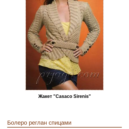
Жакет "Casaco Sirenis"
Болеро реглан спицами