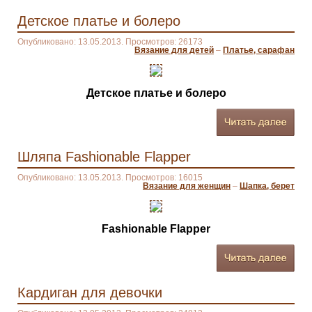
Детское платье и болеро
Опубликовано: 13.05.2013. Просмотров: 26173
Вязание для детей
–
Платье, сарафан
Детское платье и болеро
Шляпа Fashionable Flapper
Опубликовано: 13.05.2013. Просмотров: 16015
Вязание для женщин
–
Шапка, берет
Fashionable Flapper
Кардиган для девочки