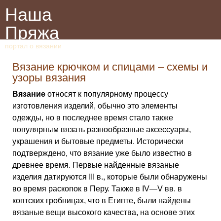
Наша
Пряжа
портал о вязании
Вязание крючком и спицами – схемы и
узоры вязания
Вязание
относят к популярному процессу
изготовления изделий, обычно это элементы
одежды, но в последнее время стало также
популярным вязать разнообразные аксессуары,
украшения и бытовые предметы. Исторически
подтверждено, что вязание уже было известно в
древнее время. Первые найденные вязаные
изделия датируются III в., которые были обнаружены
во время раскопок в Перу. Также в IV—V вв. в
коптских гробницах, что в Египте, были найдены
вязаные вещи высокого качества, на основе этих