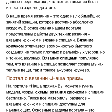
данных предполагают, что техника вязания была
известна задолго до этого.
В наше время вязание – это одно из любимейших
занятий женщин, которое доступно абсолютно
каждому. В основном на нашем портале
представлены работы двух техник вязания –
вязание крючком и вязание спицами.
Вязание
крючком
отличается возможностью быстрого
создания не только плотных и рельефных узоров, но
и тонких, ажурных.
Вязание спицами
популярно
тем, что вязание на спицах позволяет создавать как
теплые вещи, так и тонкое ажурное кружево.
Портал о вязании «Наша пряжа»
На портале «Наша пряжа» Вы можете изучить
модели, узоры,
схемы вязания крючком
и спицами
бесплатно. Также все материалы разделов –
вязание крючком и спицами доступны для
начинающих. Основные разделы портала – это