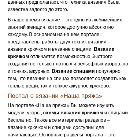
данных предполагают, что техника вязания была
известна задолго до этого.
В наше время вязание – это одно из любимейших
занятий женщин, которое доступно абсолютно
каждому. В основном на нашем портале
представлены работы двух техник вязания –
вязание крючком и вязание спицами.
Вязание
крючком
отличается возможностью быстрого
создания не только плотных и рельефных узоров, но
и тонких, ажурных.
Вязание спицами
популярно
тем, что вязание на спицах позволяет создавать как
теплые вещи, так и тонкое ажурное кружево.
Портал о вязании «Наша пряжа»
На портале «Наша пряжа» Вы можете изучить
модели, узоры,
схемы вязания крючком
и спицами
бесплатно. Также все материалы разделов –
вязание крючком и спицами доступны для
начинающих. Основные разделы портала – это