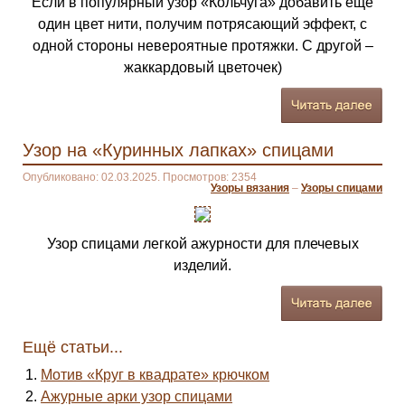
Если в популярный узор «Кольчуга» добавить еще
один цвет нити, получим потрясающий эффект, с
одной стороны невероятные протяжки. С другой –
жаккардовый цветочек)
Узор на «Куринных лапках» спицами
Опубликовано: 02.03.2025. Просмотров: 2354
Узоры вязания
–
Узоры спицами
Узор спицами легкой ажурности для плечевых
изделий.
Ещё статьи...
Мотив «Круг в квадрате» крючком
Ажурные арки узор спицами