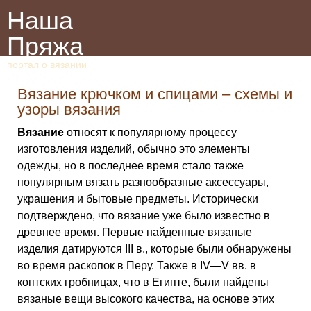
Наша
Пряжа
портал о вязании
Вязание крючком и спицами – схемы и
узоры вязания
Вязание
относят к популярному процессу
изготовления изделий, обычно это элементы
одежды, но в последнее время стало также
популярным вязать разнообразные аксессуары,
украшения и бытовые предметы. Исторически
подтверждено, что вязание уже было известно в
древнее время. Первые найденные вязаные
изделия датируются III в., которые были обнаружены
во время раскопок в Перу. Также в IV—V вв. в
коптских гробницах, что в Египте, были найдены
вязаные вещи высокого качества, на основе этих