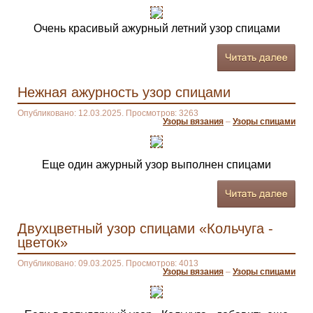
Очень красивый ажурный летний узор спицами
Нежная ажурность узор спицами
Опубликовано: 12.03.2025. Просмотров: 3263
Узоры вязания
–
Узоры спицами
Еще один ажурный узор выполнен спицами
Двухцветный узор спицами «Кольчуга -
цветок»
Опубликовано: 09.03.2025. Просмотров: 4013
Узоры вязания
–
Узоры спицами