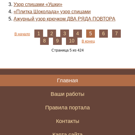
Узор спицами «Ушки»
«Плитка Шоколада» узор спицами
Ажурный узор крючком ДВА РЯДА ПОВТОРА
1
2
3
4
5
6
7
В начало
8
9
10
В конец
Страница 5 из 424
Главная
Ваши работы
Правила портала
Контакты
Карта сайта