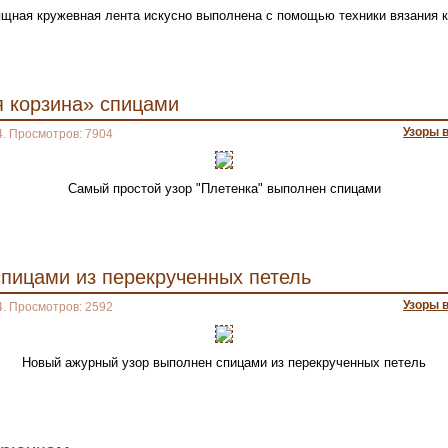
ящная кружевная лента искусно выполнена с помощью техники вязания 
я корзина» спицами
Узоры 
4. Просмотров: 7904
Самый простой узор "Плетенка" выполнен спицами
спицами из перекрученных петель
Узоры 
4. Просмотров: 2592
Новый ажурный узор выполнен спицами из перекрученных петель