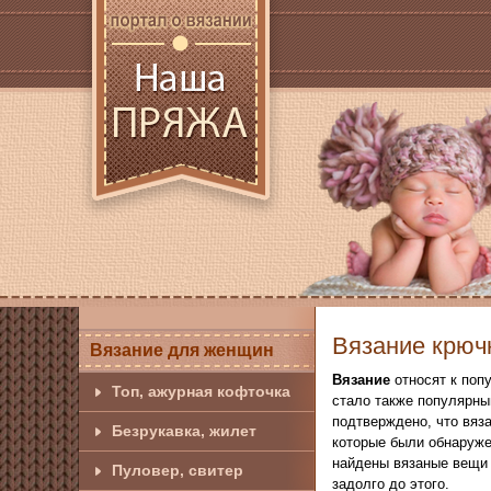
Вязание крюч
Вязание для женщин
Вязание
относят к поп
Топ, ажурная кофточка
стало также популярны
подтверждено, что вяза
Безрукавка, жилет
которые были обнаружен
найдены вязаные вещи 
Пуловер, свитер
задолго до этого.