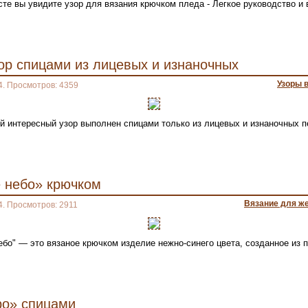
сте вы увидите узор для вязания крючком пледа - Легкое руководство и 
ор спицами из лицевых и изнаночных
Узоры 
4. Просмотров: 4359
й интересный узор выполнен спицами только из лицевых и изнаночных п
 небо» крючком
Вязание для ж
4. Просмотров: 2911
бо" — это вязаное крючком изделие нежно-синего цвета, созданное из п
o» спицами