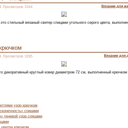
Вязание для ж
4. Просмотров: 3344
это стильный вязаный свитер спицами угольного серого цвета, выполне
 крючком
Вязание для 
4. Просмотров: 3285
то декоративный круглый ковер диаметром 72 см, выполненный крючком 
етлями узор крючком
сконечность» спицами
е» теневой узор спицами
ицами
т центра крючком