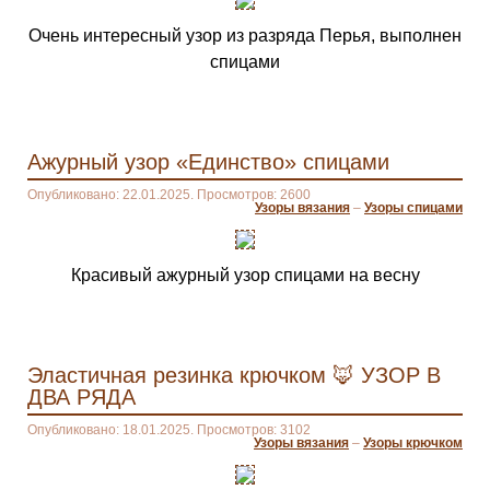
Очень интересный узор из разряда Перья, выполнен
спицами
Ажурный узор «Единство» спицами
Опубликовано: 22.01.2025. Просмотров: 2600
Узоры вязания
–
Узоры спицами
Красивый ажурный узор спицами на весну
Эластичная резинка крючком 🦊 УЗОР В
ДВА РЯДА
Опубликовано: 18.01.2025. Просмотров: 3102
Узоры вязания
–
Узоры крючком