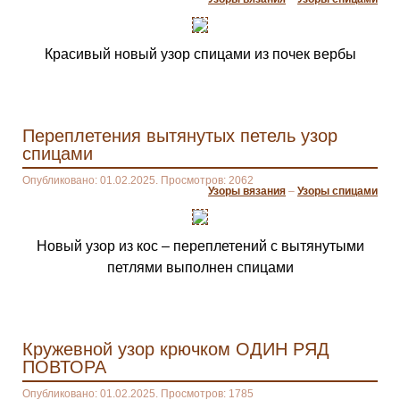
Красивый новый узор спицами из почек вербы
Переплетения вытянутых петель узор
спицами
Опубликовано: 01.02.2025. Просмотров: 2062
Узоры вязания
–
Узоры спицами
Новый узор из кос – переплетений с вытянутыми
петлями выполнен спицами
Кружевной узор крючком ОДИН РЯД
ПОВТОРА
Опубликовано: 01.02.2025. Просмотров: 1785