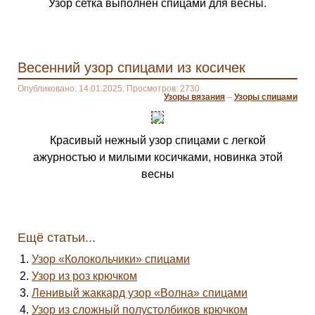
Узор сетка выполнен спицами для весны.
Весенний узор спицами из косичек
Опубликовано: 14.01.2025. Просмотров: 2730
Узоры вязания
–
Узоры спицами
Красивый нежный узор спицами с легкой
ажурностью и милыми косичками, новинка этой
весны
Ещё статьи...
Узор «Колокольчики» спицами
Узор из роз крючком
Ленивый жаккард узор «Волна» спицами
Узор из сложный полустолбиков крючком