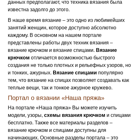
данных предполагают, что техника вязания была
известна задолго до этого.
В наше время вязание – это одно из любимейших
занятий женщин, которое доступно абсолютно
каждому. В основном на нашем портале
представлены работы двух техник вязания –
вязание крючком и вязание спицами.
Вязание
крючком
отличается возможностью быстрого
создания не только плотных и рельефных узоров, но
и тонких, ажурных.
Вязание спицами
популярно
тем, что вязание на спицах позволяет создавать как
теплые вещи, так и тонкое ажурное кружево.
Портал о вязании «Наша пряжа»
На портале «Наша пряжа» Вы можете изучить
модели, узоры,
схемы вязания крючком
и спицами
бесплатно. Также все материалы разделов –
вязание крючком и спицами доступны для
начинающих. Основные разделы портала – это