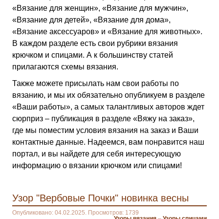
«Вязание для женщин», «Вязание для мужчин»,
«Вязание для детей», «Вязание для дома»,
«Вязание аксессуаров» и «Вязание для животных».
В каждом разделе есть свои рубрики вязания
крючком и спицами. А к большинству статей
прилагаются схемы вязания.
Также можете присылать нам свои работы по
вязанию, и мы их обязательно опубликуем в разделе
«Ваши работы», а самых талантливых авторов ждет
сюрприз – публикация в разделе «Вяжу на заказ»,
где мы поместим условия вязания на заказ и Ваши
контактные данные. Надеемся, вам понравится наш
портал, и вы найдете для себя интересующую
информацию о вязании крючком или спицами!
Узор "Вербовые Почки" новинка весны
Опубликовано: 04.02.2025. Просмотров: 1739
Узоры вязания
–
Узоры спицами