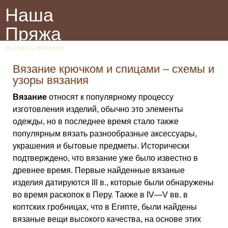
Наша
Пряжа
портал о вязании
Вязание крючком и спицами – схемы и
узоры вязания
Вязание
относят к популярному процессу
изготовления изделий, обычно это элементы
одежды, но в последнее время стало также
популярным вязать разнообразные аксессуары,
украшения и бытовые предметы. Исторически
подтверждено, что вязание уже было известно в
древнее время. Первые найденные вязаные
изделия датируются III в., которые были обнаружены
во время раскопок в Перу. Также в IV—V вв. в
коптских гробницах, что в Египте, были найдены
вязаные вещи высокого качества, на основе этих