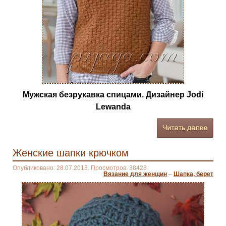
Мужская безрукавка спицами. Дизайнер Jodi
Lewanda
Женские шапки крючком
Опубликовано: 28.07.2013. Просмотров: 38428
Вязание для женщин
–
Шапка, берет