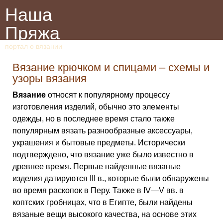
Наша
Пряжа
портал о вязании
Вязание крючком и спицами – схемы и
узоры вязания
Вязание
относят к популярному процессу
изготовления изделий, обычно это элементы
одежды, но в последнее время стало также
популярным вязать разнообразные аксессуары,
украшения и бытовые предметы. Исторически
подтверждено, что вязание уже было известно в
древнее время. Первые найденные вязаные
изделия датируются III в., которые были обнаружены
во время раскопок в Перу. Также в IV—V вв. в
коптских гробницах, что в Египте, были найдены
вязаные вещи высокого качества, на основе этих