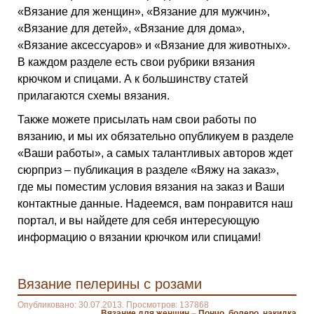
«Вязание для женщин», «Вязание для мужчин»,
«Вязание для детей», «Вязание для дома»,
«Вязание аксессуаров» и «Вязание для животных».
В каждом разделе есть свои рубрики вязания
крючком и спицами. А к большинству статей
прилагаются схемы вязания.
Также можете присылать нам свои работы по
вязанию, и мы их обязательно опубликуем в разделе
«Ваши работы», а самых талантливых авторов ждет
сюрприз – публикация в разделе «Вяжу на заказ»,
где мы поместим условия вязания на заказ и Ваши
контактные данные. Надеемся, вам понравится наш
портал, и вы найдете для себя интересующую
информацию о вязании крючком или спицами!
Вязание пелерины с розами
Опубликовано: 30.07.2013. Просмотров: 137868
Вязание для женщин
–
Пончо, болеро, накидка