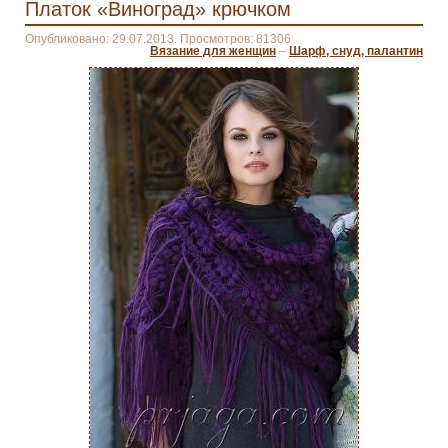
Платок «Виноград» крючком
Опубликовано: 29.07.2013. Просмотров: 81306
Вязание для женщин
–
Шарф, снуд, палантин