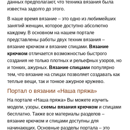
данных предполагают, что техника вязания была
известна задолго до этого.
В наше время вязание – это одно из любимейших
занятий женщин, которое доступно абсолютно
каждому. В основном на нашем портале
представлены работы двух техник вязания –
вязание крючком и вязание спицами.
Вязание
крючком
отличается возможностью быстрого
создания не только плотных и рельефных узоров, но
и тонких, ажурных.
Вязание спицами
популярно
тем, что вязание на спицах позволяет создавать как
теплые вещи, так и тонкое ажурное кружево.
Портал о вязании «Наша пряжа»
На портале «Наша пряжа» Вы можете изучить
модели, узоры,
схемы вязания крючком
и спицами
бесплатно. Также все материалы разделов –
вязание крючком и спицами доступны для
начинающих. Основные разделы портала – это