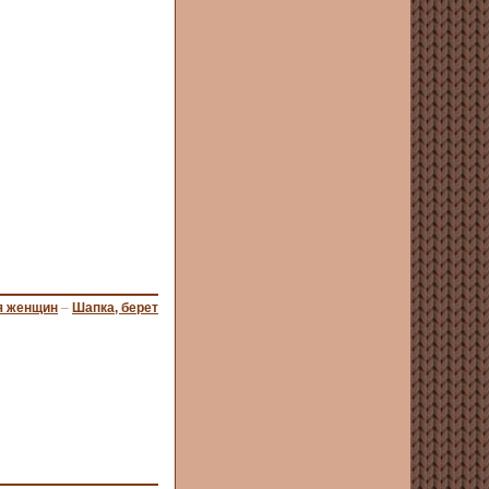
я женщин
–
Шапка, берет