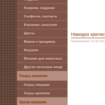
Коврики, сидушки
Салфетки, скатерти
Корзинки, шкатулки
Цветы
Накидка крючк
Вяжем к празднику
Опубликовано: 07.05.201
Игрушки
Вязание для животных
Другие полезные вещи
Узоры вязания
Узоры спицами
Узоры крючком
Уроки вязания