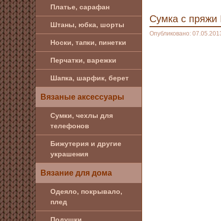
Платье, сарафан
Сумка с пряжи
Штаны, юбка, шорты
Опубликовано: 07.05.201
Носки, тапки, пинетки
Перчатки, варежки
Шапка, шарфик, берет
Вязаные аксессуары
Сумки, чехлы для
телефонов
Бижутерия и другие
украшения
Вязание для дома
Одеяло, покрывало,
плед
Подушки