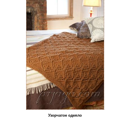
Узорчатое одеяло