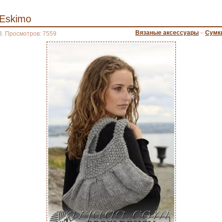
 Eskimo
Вязаные аксессуары
–
Сумк
3. Просмотров: 7559