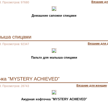
Вязание д
3. Просмотров: 97680
Домашние сапожки спицами
лыша спицами
Вязание для 
3. Просмотров: 92347
Пальто для малыша спицами
очка "MYSTERY ACHIEVED"
Вязание для женщин
3. Просмотров: 28743
Ажурная кофточка "MYSTERY ACHIEVED"