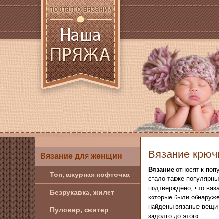
Вязание крюч
Вязание для женщин
Вязание
относят к поп
Топ, ажурная кофточка
стало также популярны
подтверждено, что вяза
Безрукавка, жилет
которые были обнаружен
найдены вязаные вещи 
Пуловер, свитер
задолго до этого.