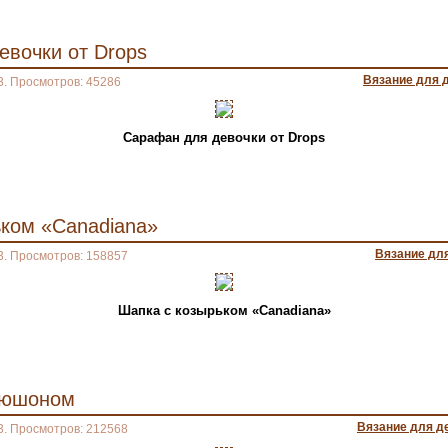
евочки от Drops
Вязание для 
3. Просмотров: 45286
Сарафан для девочки от Drops
ьком «Canadiana»
Вязание дл
3. Просмотров: 158857
Шапка с козырьком «Canadiana»
пюшоном
Вязание для д
3. Просмотров: 212568