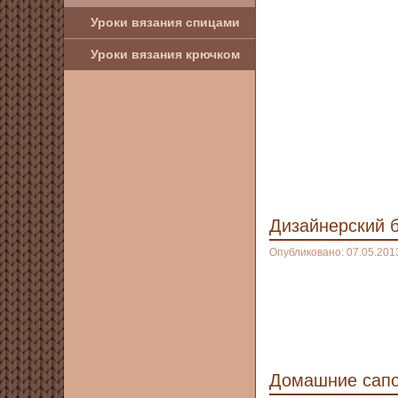
Уроки вязания спицами
Уроки вязания крючком
Дизайнерский 
Опубликовано: 07.05.201
Домашние сапо