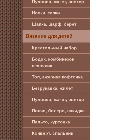
Пуловер, жакет, свитер
Носки, тапки
Шапка, шарф, берет
Вязание для детей
Крестильный набор
Бодик, комбинезон,
песочник
Топ, ажурная кофточка
Безрукавка, жилет
Пуловер, жакет, свитер
Пончо, болеро, накидка
Пальто, курточка
Конверт, спальник