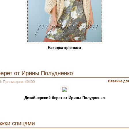
Накидка крючком
берет от Ирины Полудненко
Вязание дл
3. Просмотров: 49400
Дизайнерский берет от Ирины Полудненко
жки спицами