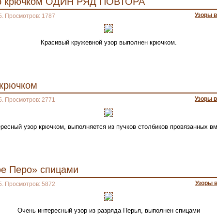
ор крючком ОДИН РЯД ПОВТОРА
Узоры 
5. Просмотров: 1787
Красивый кружевной узор выполнен крючком.
 крючком
Узоры 
5. Просмотров: 2771
ресный узор крючком, выполняется из пучков столбиков провязанных в
ое Перо» спицами
Узоры 
5. Просмотров: 5872
Очень интересный узор из разряда Перья, выполнен спицами