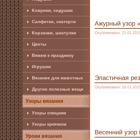
Коврики, сидушки
Салфетки, скатерти
Ажурный узор 
Корзинки, шкатулки
Опубликовано: 22.01.202
Цветы
Вяжем к празднику
Игрушки
Эластичная ре
Вязание для животных
Опубликовано: 18.01.202
Другие полезные вещи
Узоры вязания
Узоры спицами
Узоры крючком
Весенний узор 
Уроки вязания