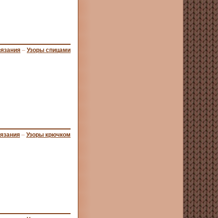
вязания
–
Узоры спицами
вязания
–
Узоры крючком