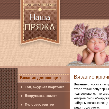
Вязание крюч
Вязание для женщин
Вязание
относят к поп
Топ, ажурная кофточка
стало также популярны
подтверждено, что вяза
Безрукавка, жилет
которые были обнаружен
найдены вязаные вещи 
Пуловер, свитер
задолго до этого.