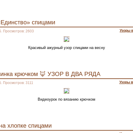
«Единство» спицами
Узоры 
5. Просмотров: 2603
Красивый ажурный узор спицами на весну
зинка крючком 🦊 УЗОР В ДВА РЯДА
Узоры 
5. Просмотров: 3111
Видеоурок по вязанию крючком
на хлопке спицами