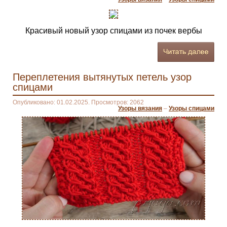
Красивый новый узор спицами из почек вербы
Переплетения вытянутых петель узор
спицами
Опубликовано: 01.02.2025. Просмотров: 2062
Узоры вязания
–
Узоры спицами