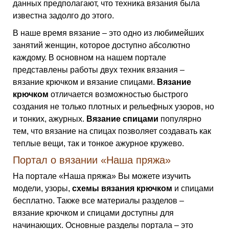
данных предполагают, что техника вязания была
известна задолго до этого.
В наше время вязание – это одно из любимейших
занятий женщин, которое доступно абсолютно
каждому. В основном на нашем портале
представлены работы двух техник вязания –
вязание крючком и вязание спицами.
Вязание
крючком
отличается возможностью быстрого
создания не только плотных и рельефных узоров, но
и тонких, ажурных.
Вязание спицами
популярно
тем, что вязание на спицах позволяет создавать как
теплые вещи, так и тонкое ажурное кружево.
Портал о вязании «Наша пряжа»
На портале «Наша пряжа» Вы можете изучить
модели, узоры,
схемы вязания крючком
и спицами
бесплатно. Также все материалы разделов –
вязание крючком и спицами доступны для
начинающих. Основные разделы портала – это