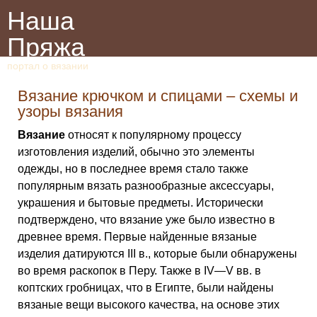
Наша
Пряжа
портал о вязании
Вязание крючком и спицами – схемы и
узоры вязания
Вязание
относят к популярному процессу
изготовления изделий, обычно это элементы
одежды, но в последнее время стало также
популярным вязать разнообразные аксессуары,
украшения и бытовые предметы. Исторически
подтверждено, что вязание уже было известно в
древнее время. Первые найденные вязаные
изделия датируются III в., которые были обнаружены
во время раскопок в Перу. Также в IV—V вв. в
коптских гробницах, что в Египте, были найдены
вязаные вещи высокого качества, на основе этих