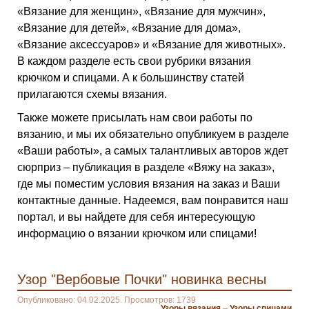
«Вязание для женщин», «Вязание для мужчин»,
«Вязание для детей», «Вязание для дома»,
«Вязание аксессуаров» и «Вязание для животных».
В каждом разделе есть свои рубрики вязания
крючком и спицами. А к большинству статей
прилагаются схемы вязания.
Также можете присылать нам свои работы по
вязанию, и мы их обязательно опубликуем в разделе
«Ваши работы», а самых талантливых авторов ждет
сюрприз – публикация в разделе «Вяжу на заказ»,
где мы поместим условия вязания на заказ и Ваши
контактные данные. Надеемся, вам понравится наш
портал, и вы найдете для себя интересующую
информацию о вязании крючком или спицами!
Узор "Вербовые Почки" новинка весны
Опубликовано: 04.02.2025. Просмотров: 1739
Узоры вязания
–
Узоры спицами