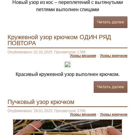
Новый узор из кос – переплетений с вытянутыми
петлями выполнен спицами
Кружевной узор крючком ОДИН РЯД
ПОВТОРА
Опубликовано: 01.02.2025. Просмотров: 1786
Узоры вязания
–
Узоры крючком
Красивый кружевной узор выполнен крючком.
Пучковый узор крючком
Опубликовано: 28.01.2025. Просмотров: 2766
Узоры вязания
–
Узоры крючком