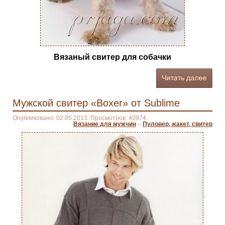
Вязаный свитер для собачки
Мужской свитер «Boxer» от Sublime
Опубликовано: 02.05.2013. Просмотров: 40974
Вязание для мужчин
–
Пуловер, жакет, свитер