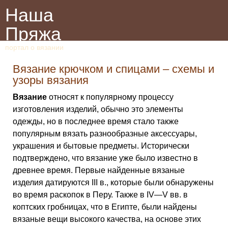
Наша
Пряжа
портал о вязании
Вязание крючком и спицами – схемы и
узоры вязания
Вязание
относят к популярному процессу
изготовления изделий, обычно это элементы
одежды, но в последнее время стало также
популярным вязать разнообразные аксессуары,
украшения и бытовые предметы. Исторически
подтверждено, что вязание уже было известно в
древнее время. Первые найденные вязаные
изделия датируются III в., которые были обнаружены
во время раскопок в Перу. Также в IV—V вв. в
коптских гробницах, что в Египте, были найдены
вязаные вещи высокого качества, на основе этих