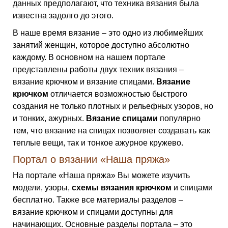
данных предполагают, что техника вязания была
известна задолго до этого.
В наше время вязание – это одно из любимейших
занятий женщин, которое доступно абсолютно
каждому. В основном на нашем портале
представлены работы двух техник вязания –
вязание крючком и вязание спицами.
Вязание
крючком
отличается возможностью быстрого
создания не только плотных и рельефных узоров, но
и тонких, ажурных.
Вязание спицами
популярно
тем, что вязание на спицах позволяет создавать как
теплые вещи, так и тонкое ажурное кружево.
Портал о вязании «Наша пряжа»
На портале «Наша пряжа» Вы можете изучить
модели, узоры,
схемы вязания крючком
и спицами
бесплатно. Также все материалы разделов –
вязание крючком и спицами доступны для
начинающих. Основные разделы портала – это