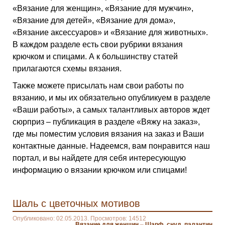
«Вязание для женщин», «Вязание для мужчин»,
«Вязание для детей», «Вязание для дома»,
«Вязание аксессуаров» и «Вязание для животных».
В каждом разделе есть свои рубрики вязания
крючком и спицами. А к большинству статей
прилагаются схемы вязания.
Также можете присылать нам свои работы по
вязанию, и мы их обязательно опубликуем в разделе
«Ваши работы», а самых талантливых авторов ждет
сюрприз – публикация в разделе «Вяжу на заказ»,
где мы поместим условия вязания на заказ и Ваши
контактные данные. Надеемся, вам понравится наш
портал, и вы найдете для себя интересующую
информацию о вязании крючком или спицами!
Шаль с цветочных мотивов
Опубликовано: 02.05.2013. Просмотров: 14512
Вязание для женщин
–
Шарф, снуд, палантин