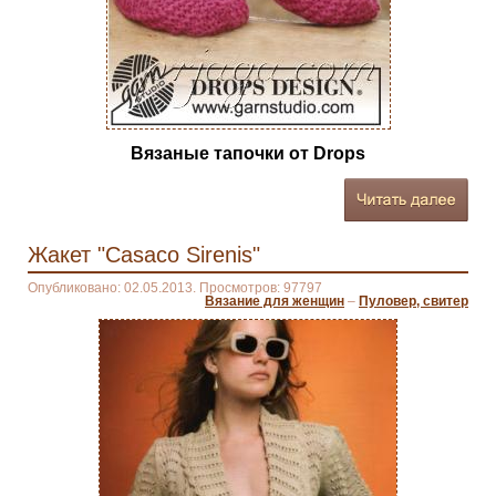
Вязаные тапочки от Drops
Жакет "Casaco Sirenis"
Опубликовано: 02.05.2013. Просмотров: 97797
Вязание для женщин
–
Пуловер, свитер