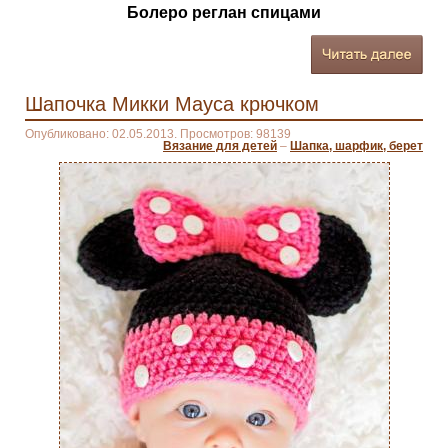
Болеро реглан спицами
Шапочка Микки Мауса крючком
Опубликовано: 02.05.2013. Просмотров: 98139
Вязание для детей
–
Шапка, шарфик, берет