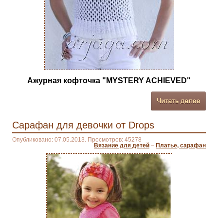
Ажурная кофточка "MYSTERY ACHIEVED"
Сарафан для девочки от Drops
Опубликовано: 07.05.2013. Просмотров: 45278
Вязание для детей
–
Платье, сарафан