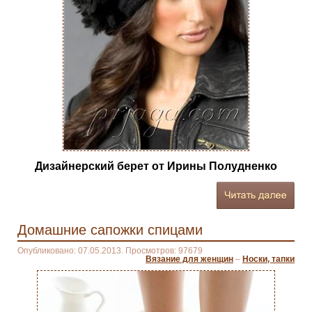
Дизайнерский берет от Ирины Полудненко
Домашние сапожки спицами
Опубликовано: 07.05.2013. Просмотров: 97679
Вязание для женщин
–
Носки, тапки