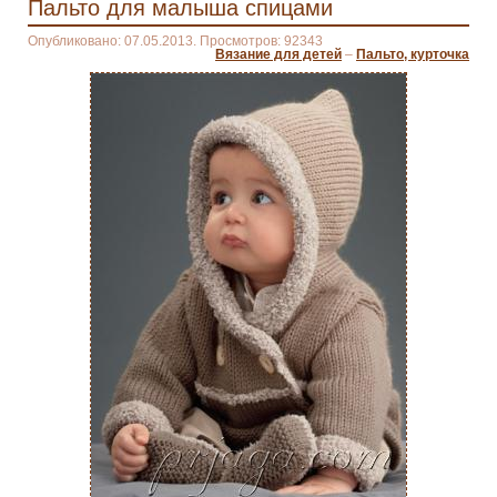
Пальто для малыша спицами
Опубликовано: 07.05.2013. Просмотров: 92343
Вязание для детей
–
Пальто, курточка