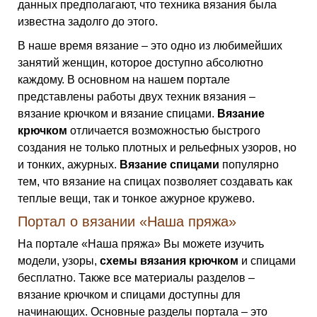
данных предполагают, что техника вязания была
известна задолго до этого.
В наше время вязание – это одно из любимейших
занятий женщин, которое доступно абсолютно
каждому. В основном на нашем портале
представлены работы двух техник вязания –
вязание крючком и вязание спицами.
Вязание
крючком
отличается возможностью быстрого
создания не только плотных и рельефных узоров, но
и тонких, ажурных.
Вязание спицами
популярно
тем, что вязание на спицах позволяет создавать как
теплые вещи, так и тонкое ажурное кружево.
Портал о вязании «Наша пряжа»
На портале «Наша пряжа» Вы можете изучить
модели, узоры,
схемы вязания крючком
и спицами
бесплатно. Также все материалы разделов –
вязание крючком и спицами доступны для
начинающих. Основные разделы портала – это