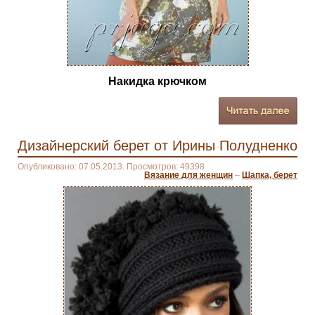
Накидка крючком
Дизайнерский берет от Ирины Полудненко
Опубликовано: 07.05.2013. Просмотров: 49398
Вязание для женщин
–
Шапка, берет