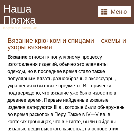
Наша
Меню
Пряжа
портал о вязании
Вязание крючком и спицами – схемы и
узоры вязания
Вязание
относят к популярному процессу
изготовления изделий, обычно это элементы
одежды, но в последнее время стало также
популярным вязать разнообразные аксессуары,
украшения и бытовые предметы. Исторически
подтверждено, что вязание уже было известно в
древнее время. Первые найденные вязаные
изделия датируются III в., которые были обнаружены
во время раскопок в Перу. Также в IV—V вв. в
коптских гробницах, что в Египте, были найдены
вязаные вещи высокого качества, на основе этих