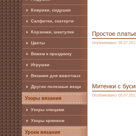
Коврики, сидушки
Салфетки, скатерти
Корзинки, шкатулки
Простое плать
Цветы
Опубликовано: 06.07.201
Вяжем к празднику
Игрушки
Вязание для животных
Митенки с бус
Другие полезные вещи
Опубликовано: 05.07.201
Узоры вязания
Узоры спицами
Узоры крючком
Уроки вязания