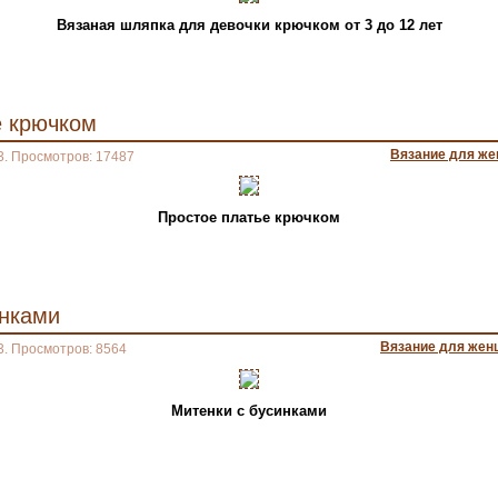
Вязаная шляпка для девочки крючком от 3 до 12 лет
е крючком
Вязание для ж
3. Просмотров: 17487
Простое платье крючком
инками
Вязание для жен
3. Просмотров: 8564
Митенки с бусинками