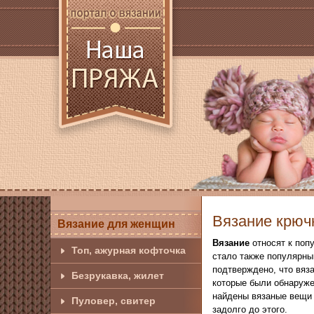
Вязание крюч
Вязание для женщин
Вязание
относят к поп
Топ, ажурная кофточка
стало также популярны
подтверждено, что вяза
Безрукавка, жилет
которые были обнаружен
найдены вязаные вещи 
Пуловер, свитер
задолго до этого.