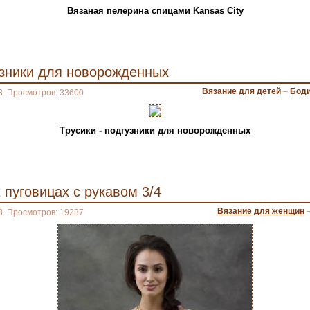
Вязаная пелерина спицами Kansas City
узники для новорожденных
Вязание для детей
–
Боди
3. Просмотров: 33600
Трусики - подгузники для новорожденных
 пуговицах с рукавом 3/4
Вязание для женщин
3. Просмотров: 19237