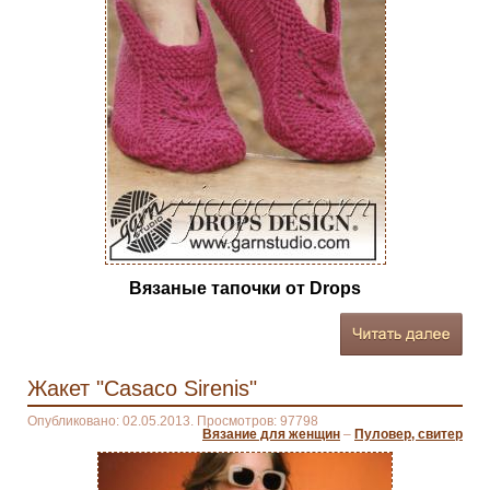
Вязаные тапочки от Drops
Жакет "Casaco Sirenis"
Опубликовано: 02.05.2013. Просмотров: 97798
Вязание для женщин
–
Пуловер, свитер