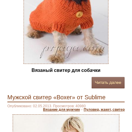
Вязаный свитер для собачки
Мужской свитер «Boxer» от Sublime
Опубликовано: 02.05.2013. Просмотров: 40980
Вязание для мужчин
–
Пуловер, жакет, свитер