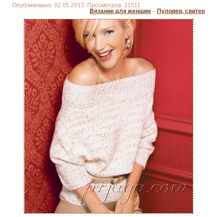
Опубликовано: 02.05.2013. Просмотров: 31511
Вязание для женщин
–
Пуловер, свитер