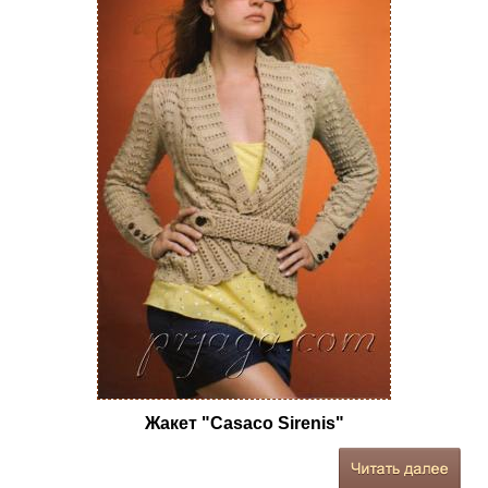
Жакет "Casaco Sirenis"