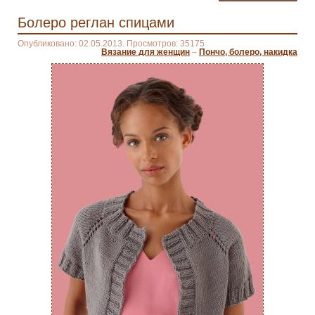
Болеро реглан спицами
Опубликовано: 02.05.2013. Просмотров: 35175
Вязание для женщин
–
Пончо, болеро, накидка