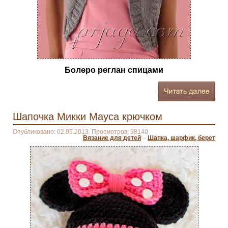
Болеро реглан спицами
Шапочка Микки Мауса крючком
Опубликовано: 02.05.2013. Просмотров: 98140
Вязание для детей
–
Шапка, шарфик, берет