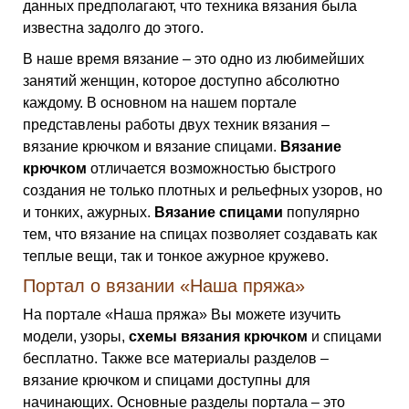
данных предполагают, что техника вязания была
известна задолго до этого.
В наше время вязание – это одно из любимейших
занятий женщин, которое доступно абсолютно
каждому. В основном на нашем портале
представлены работы двух техник вязания –
вязание крючком и вязание спицами.
Вязание
крючком
отличается возможностью быстрого
создания не только плотных и рельефных узоров, но
и тонких, ажурных.
Вязание спицами
популярно
тем, что вязание на спицах позволяет создавать как
теплые вещи, так и тонкое ажурное кружево.
Портал о вязании «Наша пряжа»
На портале «Наша пряжа» Вы можете изучить
модели, узоры,
схемы вязания крючком
и спицами
бесплатно. Также все материалы разделов –
вязание крючком и спицами доступны для
начинающих. Основные разделы портала – это