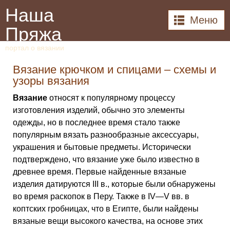
Наша
Меню
Пряжа
портал о вязании
Вязание крючком и спицами – схемы и
узоры вязания
Вязание
относят к популярному процессу
изготовления изделий, обычно это элементы
одежды, но в последнее время стало также
популярным вязать разнообразные аксессуары,
украшения и бытовые предметы. Исторически
подтверждено, что вязание уже было известно в
древнее время. Первые найденные вязаные
изделия датируются III в., которые были обнаружены
во время раскопок в Перу. Также в IV—V вв. в
коптских гробницах, что в Египте, были найдены
вязаные вещи высокого качества, на основе этих