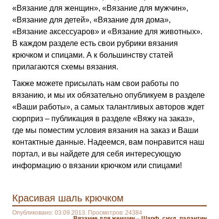
«Вязание для женщин», «Вязание для мужчин»,
«Вязание для детей», «Вязание для дома»,
«Вязание аксессуаров» и «Вязание для животных».
В каждом разделе есть свои рубрики вязания
крючком и спицами. А к большинству статей
прилагаются схемы вязания.
Также можете присылать нам свои работы по
вязанию, и мы их обязательно опубликуем в разделе
«Ваши работы», а самых талантливых авторов ждет
сюрприз – публикация в разделе «Вяжу на заказ»,
где мы поместим условия вязания на заказ и Ваши
контактные данные. Надеемся, вам понравится наш
портал, и вы найдете для себя интересующую
информацию о вязании крючком или спицами!
Красивая шаль крючком
Опубликовано: 03.09.2013. Просмотров: 24384
Вязание для женщин
–
Шарф, снуд, палантин