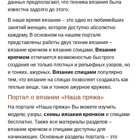
данных предполагают, что техника вязания была
известна задолго до этого.
В наше время вязание – это одно из любимейших
занятий женщин, которое доступно абсолютно
каждому. В основном на нашем портале
представлены работы двух техник вязания –
вязание крючком и вязание спицами.
Вязание
крючком
отличается возможностью быстрого
создания не только плотных и рельефных узоров, но
и тонких, ажурных.
Вязание спицами
популярно
тем, что вязание на спицах позволяет создавать как
теплые вещи, так и тонкое ажурное кружево.
Портал о вязании «Наша пряжа»
На портале «Наша пряжа» Вы можете изучить
модели, узоры,
схемы вязания крючком
и спицами
бесплатно. Также все материалы разделов –
вязание крючком и спицами доступны для
начинающих. Основные разделы портала – это