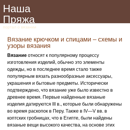
Наша
Пряжа
портал о вязании
Вязание крючком и спицами – схемы и
узоры вязания
Вязание
относят к популярному процессу
изготовления изделий, обычно это элементы
одежды, но в последнее время стало также
популярным вязать разнообразные аксессуары,
украшения и бытовые предметы. Исторически
подтверждено, что вязание уже было известно в
древнее время. Первые найденные вязаные
изделия датируются III в., которые были обнаружены
во время раскопок в Перу. Также в IV—V вв. в
коптских гробницах, что в Египте, были найдены
вязаные вещи высокого качества, на основе этих