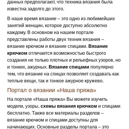
данных предполагают, что техника вязания была
известна задолго до этого.
В наше время вязание – это одно из любимейших
занятий женщин, которое доступно абсолютно
каждому. В основном на нашем портале
представлены работы двух техник вязания –
вязание крючком и вязание спицами.
Вязание
крючком
отличается возможностью быстрого
создания не только плотных и рельефных узоров, но
и тонких, ажурных.
Вязание спицами
популярно
тем, что вязание на спицах позволяет создавать как
теплые вещи, так и тонкое ажурное кружево.
Портал о вязании «Наша пряжа»
На портале «Наша пряжа» Вы можете изучить
модели, узоры,
схемы вязания крючком
и спицами
бесплатно. Также все материалы разделов –
вязание крючком и спицами доступны для
начинающих. Основные разделы портала – это