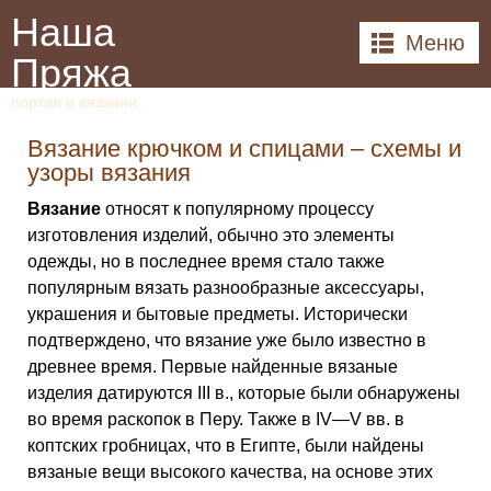
Наша
Меню
Пряжа
портал о вязании
Вязание крючком и спицами – схемы и
узоры вязания
Вязание
относят к популярному процессу
изготовления изделий, обычно это элементы
одежды, но в последнее время стало также
популярным вязать разнообразные аксессуары,
украшения и бытовые предметы. Исторически
подтверждено, что вязание уже было известно в
древнее время. Первые найденные вязаные
изделия датируются III в., которые были обнаружены
во время раскопок в Перу. Также в IV—V вв. в
коптских гробницах, что в Египте, были найдены
вязаные вещи высокого качества, на основе этих