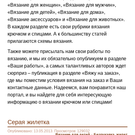
«Вязание для женщин», «Вязание для мужчин»,
«Вязание для детей», «Вязание для дома»,
«Вязание аксессуаров» и «Вязание для животных».
В каждом разделе есть свои рубрики вязания
крючком и спицами. А к большинству статей
прилагаются схемы вязания.
Также можете присылать нам свои работы по
вязанию, и мы их обязательно опубликуем в разделе
«Ваши работы», а самых талантливых авторов ждет
сюрприз – публикация в разделе «Вяжу на заказ»,
где мы поместим условия вязания на заказ и Ваши
контактные данные. Надеемся, вам понравится наш
портал, и вы найдете для себя интересующую
информацию о вязании крючком или спицами!
Серая жилетка
Опубликовано: 13.05.2013. Просмотров: 129032
Вязание для детей
–
Безрукавка, жилет