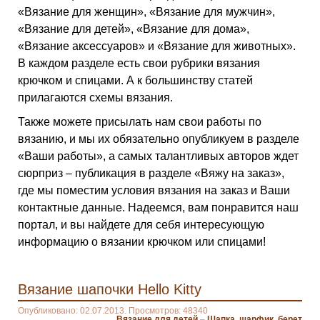
«Вязание для женщин», «Вязание для мужчин»,
«Вязание для детей», «Вязание для дома»,
«Вязание аксессуаров» и «Вязание для животных».
В каждом разделе есть свои рубрики вязания
крючком и спицами. А к большинству статей
прилагаются схемы вязания.
Также можете присылать нам свои работы по
вязанию, и мы их обязательно опубликуем в разделе
«Ваши работы», а самых талантливых авторов ждет
сюрприз – публикация в разделе «Вяжу на заказ»,
где мы поместим условия вязания на заказ и Ваши
контактные данные. Надеемся, вам понравится наш
портал, и вы найдете для себя интересующую
информацию о вязании крючком или спицами!
Вязание шапочки Hello Kitty
Опубликовано: 02.07.2013. Просмотров: 48340
Вязание для детей
–
Шапка, шарфик, берет