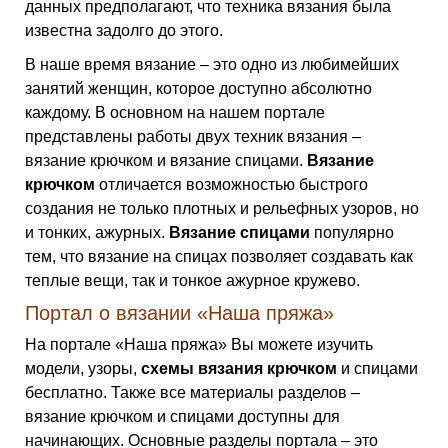
данных предполагают, что техника вязания была
известна задолго до этого.
В наше время вязание – это одно из любимейших
занятий женщин, которое доступно абсолютно
каждому. В основном на нашем портале
представлены работы двух техник вязания –
вязание крючком и вязание спицами.
Вязание
крючком
отличается возможностью быстрого
создания не только плотных и рельефных узоров, но
и тонких, ажурных.
Вязание спицами
популярно
тем, что вязание на спицах позволяет создавать как
теплые вещи, так и тонкое ажурное кружево.
Портал о вязании «Наша пряжа»
На портале «Наша пряжа» Вы можете изучить
модели, узоры,
схемы вязания крючком
и спицами
бесплатно. Также все материалы разделов –
вязание крючком и спицами доступны для
начинающих. Основные разделы портала – это