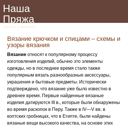
Наша
Пряжа
портал о вязании
Вязание крючком и спицами – схемы и
узоры вязания
Вязание
относят к популярному процессу
изготовления изделий, обычно это элементы
одежды, но в последнее время стало также
популярным вязать разнообразные аксессуары,
украшения и бытовые предметы. Исторически
подтверждено, что вязание уже было известно в
древнее время. Первые найденные вязаные
изделия датируются III в., которые были обнаружены
во время раскопок в Перу. Также в IV—V вв. в
коптских гробницах, что в Египте, были найдены
вязаные вещи высокого качества, на основе этих