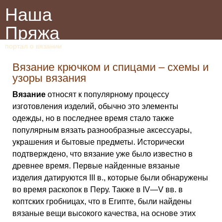
Наша
Пряжа
портал о вязании
Вязание крючком и спицами – схемы и
узоры вязания
Вязание
относят к популярному процессу
изготовления изделий, обычно это элементы
одежды, но в последнее время стало также
популярным вязать разнообразные аксессуары,
украшения и бытовые предметы. Исторически
подтверждено, что вязание уже было известно в
древнее время. Первые найденные вязаные
изделия датируются III в., которые были обнаружены
во время раскопок в Перу. Также в IV—V вв. в
коптских гробницах, что в Египте, были найдены
вязаные вещи высокого качества, на основе этих