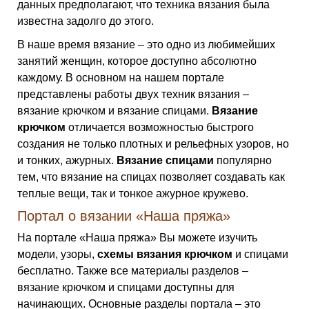
данных предполагают, что техника вязания была
известна задолго до этого.
В наше время вязание – это одно из любимейших
занятий женщин, которое доступно абсолютно
каждому. В основном на нашем портале
представлены работы двух техник вязания –
вязание крючком и вязание спицами.
Вязание
крючком
отличается возможностью быстрого
создания не только плотных и рельефных узоров, но
и тонких, ажурных.
Вязание спицами
популярно
тем, что вязание на спицах позволяет создавать как
теплые вещи, так и тонкое ажурное кружево.
Портал о вязании «Наша пряжа»
На портале «Наша пряжа» Вы можете изучить
модели, узоры,
схемы вязания крючком
и спицами
бесплатно. Также все материалы разделов –
вязание крючком и спицами доступны для
начинающих. Основные разделы портала – это