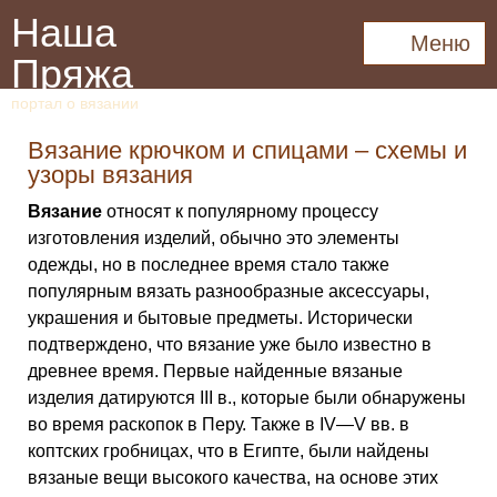
Наша
Меню
Пряжа
портал о вязании
Вязание крючком и спицами – схемы и
узоры вязания
Вязание
относят к популярному процессу
изготовления изделий, обычно это элементы
одежды, но в последнее время стало также
популярным вязать разнообразные аксессуары,
украшения и бытовые предметы. Исторически
подтверждено, что вязание уже было известно в
древнее время. Первые найденные вязаные
изделия датируются III в., которые были обнаружены
во время раскопок в Перу. Также в IV—V вв. в
коптских гробницах, что в Египте, были найдены
вязаные вещи высокого качества, на основе этих