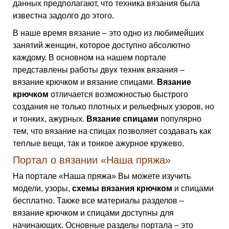
данных предполагают, что техника вязания была
известна задолго до этого.
В наше время вязание – это одно из любимейших
занятий женщин, которое доступно абсолютно
каждому. В основном на нашем портале
представлены работы двух техник вязания –
вязание крючком и вязание спицами.
Вязание
крючком
отличается возможностью быстрого
создания не только плотных и рельефных узоров, но
и тонких, ажурных.
Вязание спицами
популярно
тем, что вязание на спицах позволяет создавать как
теплые вещи, так и тонкое ажурное кружево.
Портал о вязании «Наша пряжа»
На портале «Наша пряжа» Вы можете изучить
модели, узоры,
схемы вязания крючком
и спицами
бесплатно. Также все материалы разделов –
вязание крючком и спицами доступны для
начинающих. Основные разделы портала – это