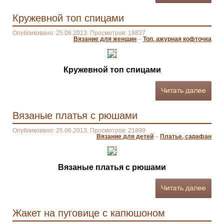
Кружевной топ спицами
Опубликовано: 25.06.2013. Просмотров: 18837
Вязание для женщин
–
Топ, ажурная кофточка
Кружевной топ спицами
Вязаные платья с рюшами
Опубликовано: 25.06.2013. Просмотров: 21899
Вязание для детей
–
Платье, сарафан
Вязаные платья с рюшами
Жакет на пуговице с капюшоном