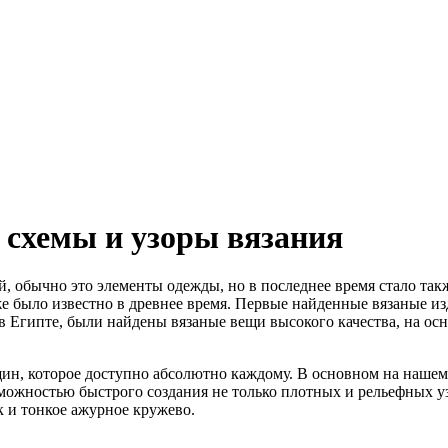
 схемы и узоры вязания
, обычно это элементы одежды, но в последнее время стало так
 было известно в древнее время. Первые найденные вязаные изд
 в Египте, были найдены вязаные вещи высокого качества, на ос
ин, которое доступно абсолютно каждому. В основном на нашем 
можностью быстрого создания не только плотных и рельефных у
ак и тонкое ажурное кружево.