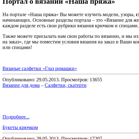
Портал о вязании «Наша пряжа»
На портале «Наша пряжа» Вы можете изучить модели, узоры,
с
начинающих. Основные разделы портала – это «Вязание для же
каждом разделе есть свои рубрики вязания крючком и спицами.
Также можете присылать нам свои работы по вязанию, и мы их
на заказ», где мы поместим условия вязания на заказ и Ваши 
или спицами!
Вязаные салфетки «Глаз ромашки»
Опубликовано: 29.05.2013. Просмотров: 13655
Вязание для дома
–
Салфетки, скатерти
Подробнее...
Букеты крючком
Опубликовано: 29.05.2013. Просмотров: 17207