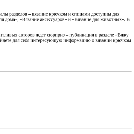
алы разделов – вязание крючком и спицами доступны для
ля дома», «Вязание аксессуаров» и «Вязание для животных». В
антливых авторов ждет сюрприз – публикация в разделе «Вяжу
 найдете для себя интересующую информацию о вязании крючком