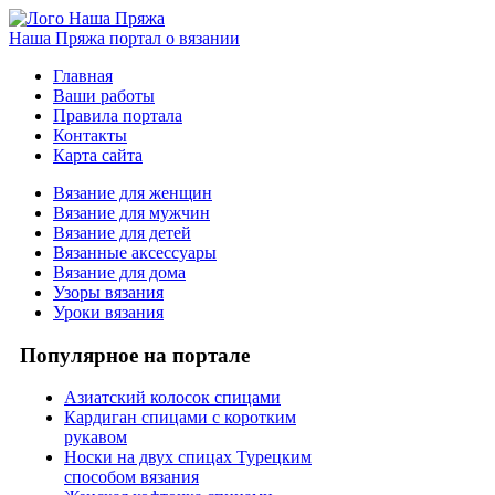
Наша Пряжа
портал о вязании
Главная
Ваши работы
Правила портала
Контакты
Карта сайта
Вязание для женщин
Вязание для мужчин
Вязание для детей
Вязанные аксессуары
Вязание для дома
Узоры вязания
Уроки вязания
Популярное на портале
Азиатский колосок спицами
Кардиган спицами с коротким
рукавом
Носки на двух спицах Турецким
способом вязания