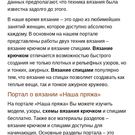
данных предполагают, что техника вязания была
известна задолго до этого.
В наше время вязание – это одно из любимейших
занятий женщин, которое доступно абсолютно
каждому. В основном на нашем портале
представлены работы двух техник вязания –
вязание крючком и вязание спицами.
Вязание
крючком
отличается возможностью быстрого
создания не только плотных и рельефных узоров, но
и тонких, ажурных.
Вязание спицами
популярно
тем, что вязание на спицах позволяет создавать как
теплые вещи, так и тонкое ажурное кружево.
Портал о вязании «Наша пряжа»
На портале «Наша пряжа» Вы можете изучить
модели, узоры,
схемы вязания крючком
и спицами
бесплатно. Также все материалы разделов –
вязание крючком и спицами доступны для
начинающих. Основные разделы портала – это