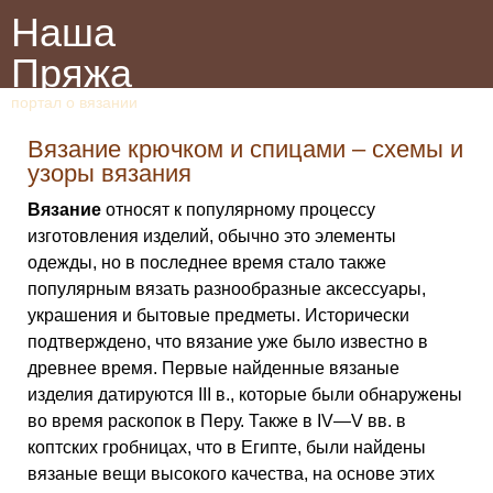
Наша
Пряжа
портал о вязании
Вязание крючком и спицами – схемы и
узоры вязания
Вязание
относят к популярному процессу
изготовления изделий, обычно это элементы
одежды, но в последнее время стало также
популярным вязать разнообразные аксессуары,
украшения и бытовые предметы. Исторически
подтверждено, что вязание уже было известно в
древнее время. Первые найденные вязаные
изделия датируются III в., которые были обнаружены
во время раскопок в Перу. Также в IV—V вв. в
коптских гробницах, что в Египте, были найдены
вязаные вещи высокого качества, на основе этих