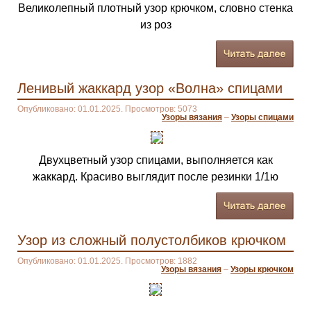
Великолепный плотный узор крючком, словно стенка
из роз
Ленивый жаккард узор «Волна» спицами
Опубликовано: 01.01.2025. Просмотров: 5073
Узоры вязания
–
Узоры спицами
Двухцветный узор спицами, выполняется как
жаккард. Красиво выглядит после резинки 1/1ю
Узор из сложный полустолбиков крючком
Опубликовано: 01.01.2025. Просмотров: 1882
Узоры вязания
–
Узоры крючком