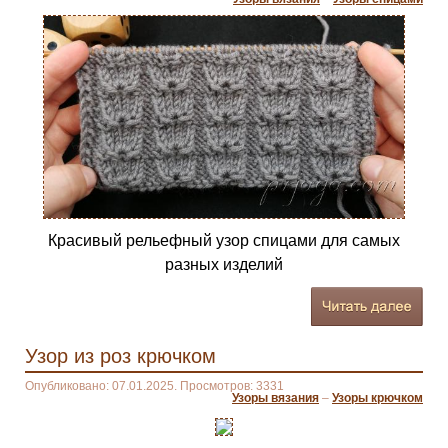
Красивый рельефный узор спицами для самых
разных изделий
Узор из роз крючком
Опубликовано: 07.01.2025. Просмотров: 3331
Узоры вязания
–
Узоры крючком