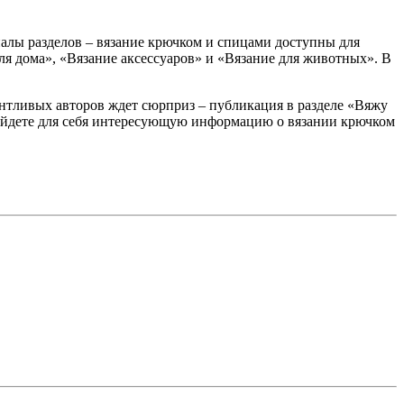
алы разделов – вязание крючком и спицами доступны для
ля дома», «Вязание аксессуаров» и «Вязание для животных». В
антливых авторов ждет сюрприз – публикация в разделе «Вяжу
 найдете для себя интересующую информацию о вязании крючком