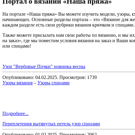
Портал о вязании «Наша пряжа»
На портале «Наша пряжа» Вы можете изучить модели, узоры,
с
начинающих. Основные разделы портала – это «Вязание для же
каждом разделе есть свои рубрики вязания крючком и спицами.
Также можете присылать нам свои работы по вязанию, и мы их
на заказ», где мы поместим условия вязания на заказ и Ваши 
или спицами!
Узор "Вербовые Почки" новинка весны
Опубликовано: 04.02.2025. Просмотров: 1739
Узоры вязания
–
Узоры спицами
Подробнее...
Переплетения вытянутых петель узор спицами
Опубликовано: 01.02.2025. Просмотров: 2062