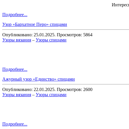
Интерес
Подробнее...
Узор «Бархатное Перо» спицами
Опубликовано: 25.01.2025. Просмотров: 5864
Узоры вязания
–
Узоры спицами
Подробнее...
Ажурный узор «Единство» спицами
Опубликовано: 22.01.2025. Просмотров: 2600
Узоры вязания
–
Узоры спицами
Подробнее...