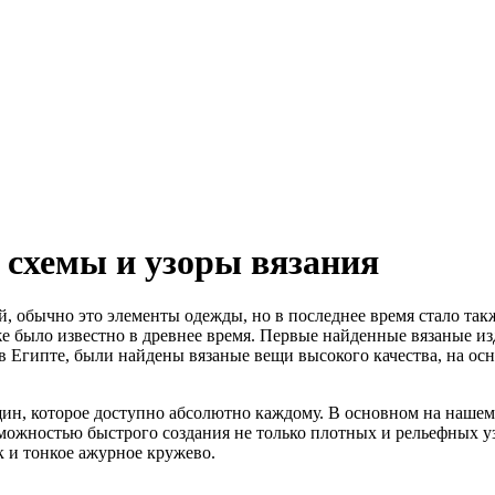
 схемы и узоры вязания
, обычно это элементы одежды, но в последнее время стало так
 было известно в древнее время. Первые найденные вязаные изд
 в Египте, были найдены вязаные вещи высокого качества, на ос
ин, которое доступно абсолютно каждому. В основном на нашем 
можностью быстрого создания не только плотных и рельефных у
ак и тонкое ажурное кружево.