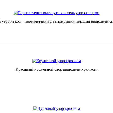
 узор из кос – переплетений с вытянутыми петлями выполнен с
Красивый кружевной узор выполнен крючком.