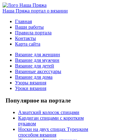
Наша Пряжа
портал о вязании
Главная
Ваши работы
Правила портала
Контакты
Карта сайта
Вязание для женщин
Вязание для мужчин
Вязание для детей
Вязанные аксессуары
Вязание для дома
Узоры вязания
Уроки вязания
Популярное на портале
Азиатский колосок спицами
Кардиган спицами с коротким
рукавом
Носки на двух спицах Турецким
способом вязания