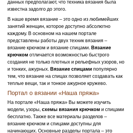
данных предполагают, что техника вязания была
известна задолго до этого.
В наше время вязание – это одно из любимейших
занятий женщин, которое доступно абсолютно
каждому. В основном на нашем портале
представлены работы двух техник вязания –
вязание крючком и вязание спицами.
Вязание
крючком
отличается возможностью быстрого
создания не только плотных и рельефных узоров, но
и тонких, ажурных.
Вязание спицами
популярно
тем, что вязание на спицах позволяет создавать как
теплые вещи, так и тонкое ажурное кружево.
Портал о вязании «Наша пряжа»
На портале «Наша пряжа» Вы можете изучить
модели, узоры,
схемы вязания крючком
и спицами
бесплатно. Также все материалы разделов –
вязание крючком и спицами доступны для
начинающих. Основные разделы портала – это