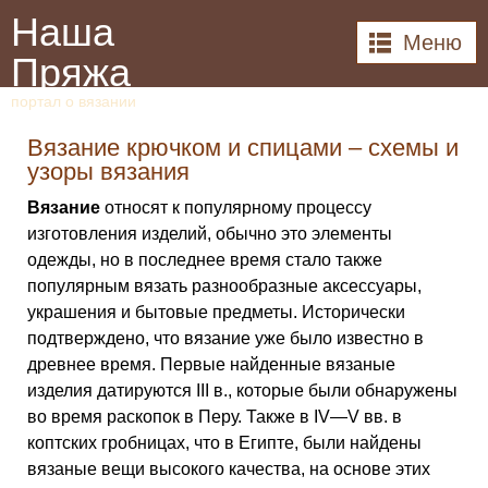
Наша
Меню
Пряжа
портал о вязании
Вязание крючком и спицами – схемы и
узоры вязания
Вязание
относят к популярному процессу
изготовления изделий, обычно это элементы
одежды, но в последнее время стало также
популярным вязать разнообразные аксессуары,
украшения и бытовые предметы. Исторически
подтверждено, что вязание уже было известно в
древнее время. Первые найденные вязаные
изделия датируются III в., которые были обнаружены
во время раскопок в Перу. Также в IV—V вв. в
коптских гробницах, что в Египте, были найдены
вязаные вещи высокого качества, на основе этих