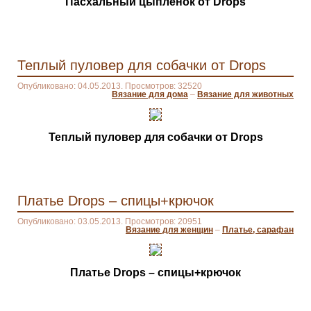
Пасхальный цыпленок от Drops
Теплый пуловер для собачки от Drops
Опубликовано: 04.05.2013. Просмотров: 32520
Вязание для дома
–
Вязание для животных
Теплый пуловер для собачки от Drops
Платье Drops – спицы+крючок
Опубликовано: 03.05.2013. Просмотров: 20951
Вязание для женщин
–
Платье, сарафан
Платье Drops – спицы+крючок