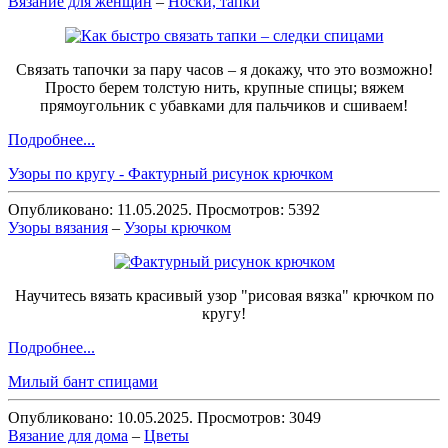
Вязание для женщин
–
Носки, тапки
Связать тапочки за пару часов – я докажу, что это возможно!
Просто берем толстую нить, крупные спицы; вяжем
прямоугольник с убавками для пальчиков и сшиваем!
Подробнее...
Узоры по кругу - Фактурный рисунок крючком
Опубликовано: 11.05.2025. Просмотров: 5392
Узоры вязания
–
Узоры крючком
Научитесь вязать красивый узор "рисовая вязка" крючком по
кругу!
Подробнее...
Милый бант спицами
Опубликовано: 10.05.2025. Просмотров: 3049
Вязание для дома
–
Цветы