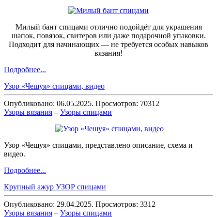
Милый бант спицами отлично подойдёт для украшения
шапок, повязок, свитеров или даже подарочной упаковки.
Подходит для начинающих — не требуется особых навыков
вязания!
Подробнее...
Узор «Чешуя» спицами, видео
Опубликовано: 06.05.2025. Просмотров: 70312
Узоры вязания
–
Узоры спицами
Узор «Чешуя» спицами, представлено описание, схема и
видео.
Подробнее...
Крупный ажур УЗОР спицами
Опубликовано: 29.04.2025. Просмотров: 3312
Узоры вязания
–
Узоры спицами