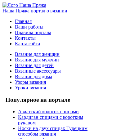
Наша Пряжа
портал о вязании
Главная
Ваши работы
Правила портала
Контакты
Карта сайта
Вязание для женщин
Вязание для мужчин
Вязание для детей
Вязанные аксессуары
Вязание для дома
Узоры вязания
Уроки вязания
Популярное на портале
Азиатский колосок спицами
Кардиган спицами с коротким
рукавом
Носки на двух спицах Турецким
способом вязания