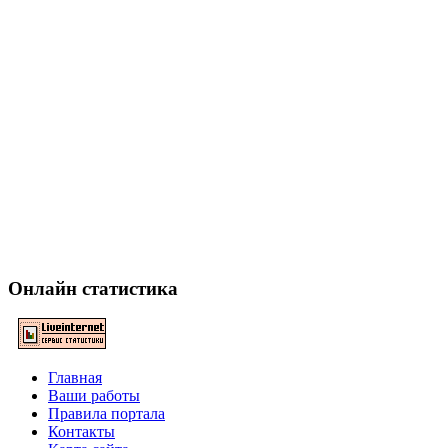
Онлайн статистика
Главная
Ваши работы
Правила портала
Контакты