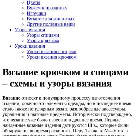
Цветы
Вяжем к празднику
Игрушки
Вязание для животных
Другие полезные вещи
Узоры вязания
Узоры спицами
Узоры крючком
Уроки вязания
Уроки вязания спицами
Уроки вязания крючком
Вязание крючком и спицами
– схемы и узоры вязания
Вязание
относят к популярному процессу изготовления
изделий, обычно это элементы одежды, но в последнее время
стало также популярным вязать разнообразные аксессуары,
украшения и бытовые предметы. Исторически подтверждено,
что вязание уже было известно в древнее время. Первые
найденные вязаные изделия датируются III в., которые были
обнаружены во время раскопок в Перу. Также в IV—V вв. в