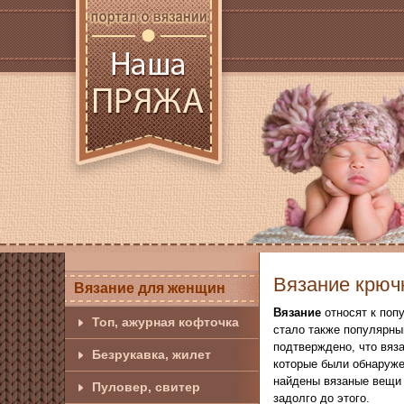
Вязание крюч
Вязание для женщин
Вязание
относят к поп
Топ, ажурная кофточка
стало также популярны
подтверждено, что вяза
Безрукавка, жилет
которые были обнаружен
найдены вязаные вещи 
Пуловер, свитер
задолго до этого.