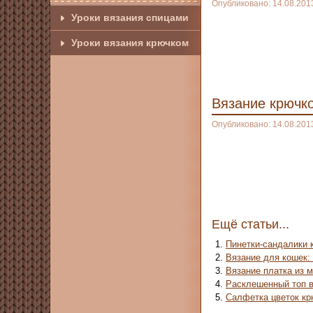
Опубликовано: 14.08.201
Уроки вязания спицами
Уроки вязания крючком
Вязание крючк
Опубликовано: 14.08.201
Ещё статьи...
Пинетки-сандалики 
Вязание для кошек:
Вязание платка из 
Расклешенный топ 
Салфетка цветок к