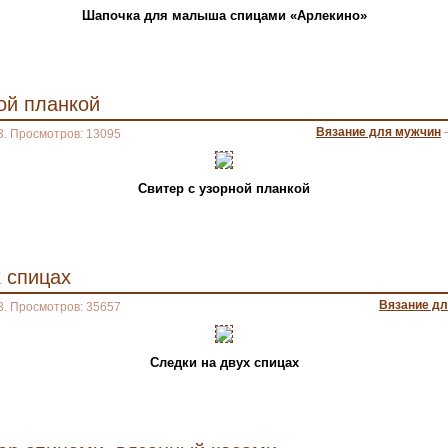
Шапочка для малыша спицами «Арлекино»
ой планкой
Вязание для мужчин
3. Просмотров: 13095
Свитер с узорной планкой
 спицах
Вязание д
3. Просмотров: 35657
Следки на двух спицах