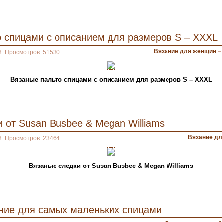
о спицами с описанием для размеров S – XXXL
Вязание для женщин
3. Просмотров: 51530
Вязаные пальто спицами с описанием для размеров S – XXXL
 от Susan Busbee & Megan Williams
Вязание д
3. Просмотров: 23464
Вязаные следки от Susan Busbee & Megan Williams
ание для самых маленьких спицами