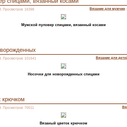
ер спицами, вязанный косами
Вязание для мужчин
3. Просмотров: 16398
Мужской пуловер спицами, вязанный косами
оворожденных
Вязание для дете
3. Просмотров: 101641
Носочки для новорожденных спицами
к крючком
Вя
3. Просмотров: 70011
Вязаный цветок крючком