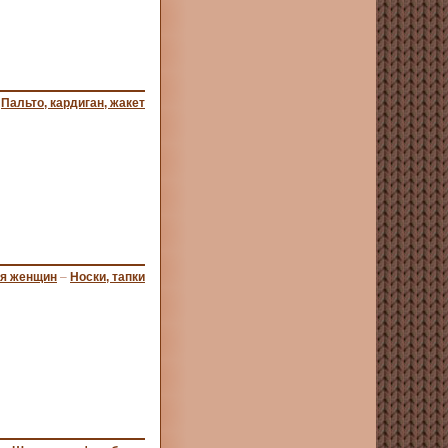
–
Пальто, кардиган, жакет
ля женщин
–
Носки, тапки