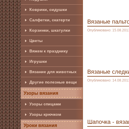
Коврики, сидушки
Салфетки, скатерти
Вязаные пальт
Корзинки, шкатулки
Опубликовано: 15.08.201
Цветы
Вяжем к празднику
Игрушки
Вязаные следки
Вязание для животных
Опубликовано: 14.08.201
Другие полезные вещи
Узоры вязания
Узоры спицами
Узоры крючком
Шапочка - вяз
Уроки вязания