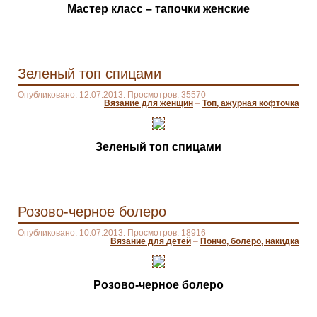
Мастер класс – тапочки женские
Зеленый топ спицами
Опубликовано: 12.07.2013. Просмотров: 35570
Вязание для женщин
–
Топ, ажурная кофточка
Зеленый топ спицами
Розово-черное болеро
Опубликовано: 10.07.2013. Просмотров: 18916
Вязание для детей
–
Пончо, болеро, накидка
Розово-черное болеро