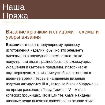
Наша
Пряжа
портал о вязании
Вязание крючком и спицами – схемы и
узоры вязания
Вязание
относят к популярному процессу
изготовления изделий, обычно это элементы
одежды, но в последнее время стало также
популярным вязать разнообразные аксессуары,
украшения и бытовые предметы. Исторически
подтверждено, что вязание уже было известно в
древнее время. Первые найденные вязаные
изделия датируются III в., которые были обнаружены
во время раскопок в Перу. Также в IV—V вв. в
коптских гробницах, что в Египте, были найдены
вязаные вещи высокого качества, на основе этих