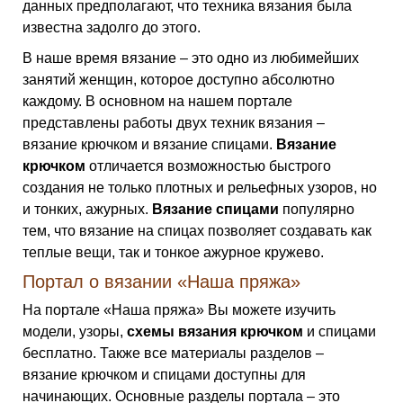
данных предполагают, что техника вязания была
известна задолго до этого.
В наше время вязание – это одно из любимейших
занятий женщин, которое доступно абсолютно
каждому. В основном на нашем портале
представлены работы двух техник вязания –
вязание крючком и вязание спицами.
Вязание
крючком
отличается возможностью быстрого
создания не только плотных и рельефных узоров, но
и тонких, ажурных.
Вязание спицами
популярно
тем, что вязание на спицах позволяет создавать как
теплые вещи, так и тонкое ажурное кружево.
Портал о вязании «Наша пряжа»
На портале «Наша пряжа» Вы можете изучить
модели, узоры,
схемы вязания крючком
и спицами
бесплатно. Также все материалы разделов –
вязание крючком и спицами доступны для
начинающих. Основные разделы портала – это