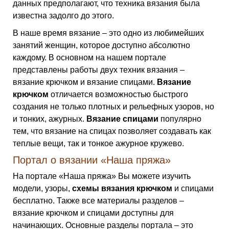
данных предполагают, что техника вязания была
известна задолго до этого.
В наше время вязание – это одно из любимейших
занятий женщин, которое доступно абсолютно
каждому. В основном на нашем портале
представлены работы двух техник вязания –
вязание крючком и вязание спицами.
Вязание
крючком
отличается возможностью быстрого
создания не только плотных и рельефных узоров, но
и тонких, ажурных.
Вязание спицами
популярно
тем, что вязание на спицах позволяет создавать как
теплые вещи, так и тонкое ажурное кружево.
Портал о вязании «Наша пряжа»
На портале «Наша пряжа» Вы можете изучить
модели, узоры,
схемы вязания крючком
и спицами
бесплатно. Также все материалы разделов –
вязание крючком и спицами доступны для
начинающих. Основные разделы портала – это