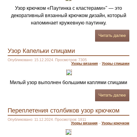
Узор крючком «Паутинка с кластерами»" — это
декоративный вязанный крючком дизайн, который
напоминает кружевную паутинку.
Узор Капельки спицами
Опубликовано: 15.12.2024. Просмотров: 7305
Узоры вязания
–
Узоры спицами
Милый узор выполнен большими каплями спицами
Переплетения столбиков узор крючком
Опубликовано: 11.12.2024. Просмотров: 1811
Узоры вязания
–
Узоры крючком