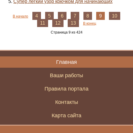
Супер легкий узор крючком для начинающих
4
5
6
7
8
9
10
В начало
11
12
13
В конец
Страница 9 из 424
Главная
Ваши работы
Правила портала
Контакты
Карта сайта