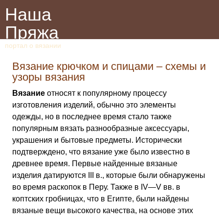
Наша
Пряжа
портал о вязании
Вязание крючком и спицами – схемы и
узоры вязания
Вязание
относят к популярному процессу
изготовления изделий, обычно это элементы
одежды, но в последнее время стало также
популярным вязать разнообразные аксессуары,
украшения и бытовые предметы. Исторически
подтверждено, что вязание уже было известно в
древнее время. Первые найденные вязаные
изделия датируются III в., которые были обнаружены
во время раскопок в Перу. Также в IV—V вв. в
коптских гробницах, что в Египте, были найдены
вязаные вещи высокого качества, на основе этих