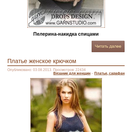
Пелерина-накидка спицами
Платье женское крючком
Опубликовано: 03.08.2013. Просмотров: 22434
Вязание для женщин
–
Платье, сарафан