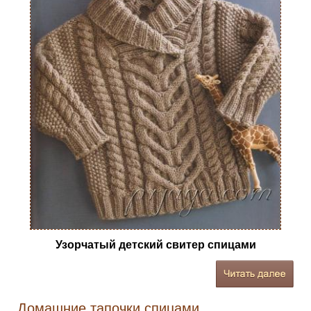
Узорчатый детский свитер спицами
Домашние тапочки спицами