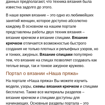
данных предполагают, что техника вязания была
известна задолго до этого.
В наше время вязание – это одно из любимейших
занятий женщин, которое доступно абсолютно
каждому. В основном на нашем портале
представлены работы двух техник вязания –
вязание крючком и вязание спицами.
Вязание
крючком
отличается возможностью быстрого
создания не только плотных и рельефных узоров, но
и тонких, ажурных.
Вязание спицами
популярно
тем, что вязание на спицах позволяет создавать как
теплые вещи, так и тонкое ажурное кружево.
Портал о вязании «Наша пряжа»
На портале «Наша пряжа» Вы можете изучить
модели, узоры,
схемы вязания крючком
и спицами
бесплатно. Также все материалы разделов –
вязание крючком и спицами доступны для
начинающих. Основные разделы портала – это