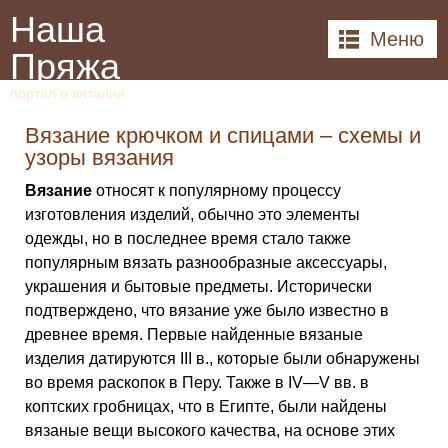
Наша
Меню
Пряжа
портал о вязании
Вязание крючком и спицами – схемы и
узоры вязания
Вязание
относят к популярному процессу
изготовления изделий, обычно это элементы
одежды, но в последнее время стало также
популярным вязать разнообразные аксессуары,
украшения и бытовые предметы. Исторически
подтверждено, что вязание уже было известно в
древнее время. Первые найденные вязаные
изделия датируются III в., которые были обнаружены
во время раскопок в Перу. Также в IV—V вв. в
коптских гробницах, что в Египте, были найдены
вязаные вещи высокого качества, на основе этих