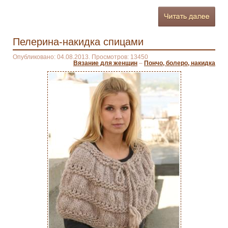
Пелерина-накидка спицами
Опубликовано: 04.08.2013. Просмотров: 13450
Вязание для женщин
–
Пончо, болеро, накидка