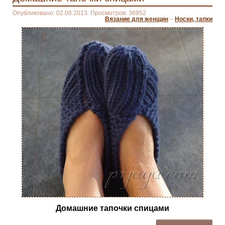
Опубликовано: 02.08.2013. Просмотров: 36952
Вязание для женщин
–
Носки, тапки
Домашние тапочки спицами