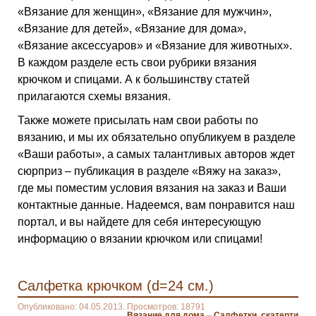
«Вязание для женщин», «Вязание для мужчин»,
«Вязание для детей», «Вязание для дома»,
«Вязание аксессуаров» и «Вязание для животных».
В каждом разделе есть свои рубрики вязания
крючком и спицами. А к большинству статей
прилагаются схемы вязания.
Также можете присылать нам свои работы по
вязанию, и мы их обязательно опубликуем в разделе
«Ваши работы», а самых талантливых авторов ждет
сюрприз – публикация в разделе «Вяжу на заказ»,
где мы поместим условия вязания на заказ и Ваши
контактные данные. Надеемся, вам понравится наш
портал, и вы найдете для себя интересующую
информацию о вязании крючком или спицами!
Салфетка крючком (d=24 см.)
Опубликовано: 04.05.2013. Просмотров: 18791
Вязание для дома
–
Салфетки, скатерти