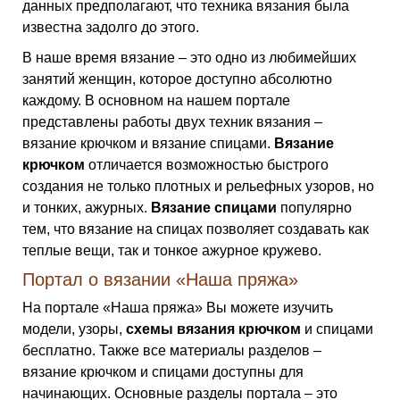
данных предполагают, что техника вязания была
известна задолго до этого.
В наше время вязание – это одно из любимейших
занятий женщин, которое доступно абсолютно
каждому. В основном на нашем портале
представлены работы двух техник вязания –
вязание крючком и вязание спицами.
Вязание
крючком
отличается возможностью быстрого
создания не только плотных и рельефных узоров, но
и тонких, ажурных.
Вязание спицами
популярно
тем, что вязание на спицах позволяет создавать как
теплые вещи, так и тонкое ажурное кружево.
Портал о вязании «Наша пряжа»
На портале «Наша пряжа» Вы можете изучить
модели, узоры,
схемы вязания крючком
и спицами
бесплатно. Также все материалы разделов –
вязание крючком и спицами доступны для
начинающих. Основные разделы портала – это