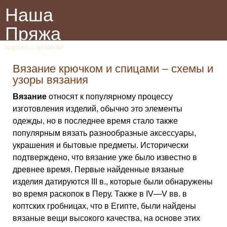
Наша
Пряжа
портал о вязании
Вязание крючком и спицами – схемы и
узоры вязания
Вязание
относят к популярному процессу
изготовления изделий, обычно это элементы
одежды, но в последнее время стало также
популярным вязать разнообразные аксессуары,
украшения и бытовые предметы. Исторически
подтверждено, что вязание уже было известно в
древнее время. Первые найденные вязаные
изделия датируются III в., которые были обнаружены
во время раскопок в Перу. Также в IV—V вв. в
коптских гробницах, что в Египте, были найдены
вязаные вещи высокого качества, на основе этих