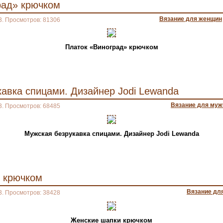
рад» крючком
Вязание для женщин
3. Просмотров: 81306
Платок «Виноград» крючком
авка спицами. Дизайнер Jodi Lewanda
Вязание для муж
3. Просмотров: 68485
Мужская безрукавка спицами. Дизайнер Jodi Lewanda
 крючком
Вязание дл
3. Просмотров: 38428
Женские шапки крючком