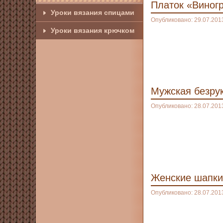
Платок «Виног
Уроки вязания спицами
Опубликовано: 29.07.201
Уроки вязания крючком
Мужская безрук
Опубликовано: 28.07.201
Женские шапки
Опубликовано: 28.07.201