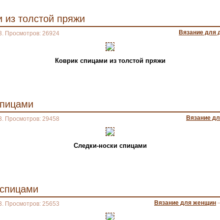
 из толстой пряжи
Вязание для 
3. Просмотров: 26924
Коврик спицами из толстой пряжи
спицами
Вязание д
3. Просмотров: 29458
Следки-носки спицами
 спицами
Вязание для женщин
3. Просмотров: 25653