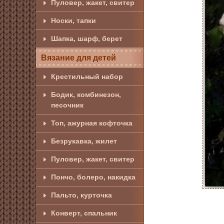
Пуловер, жакет, свитер
Носки, тапки
Шапка, шарф, берет
Вязание для детей
Крестильный набор
Бодик, комбинезон,
песочник
Топ, ажурная кофточка
Безрукавка, жилет
Пуловер, жакет, свитер
Пончо, болеро, накидка
Пальто, курточка
Конверт, спальник