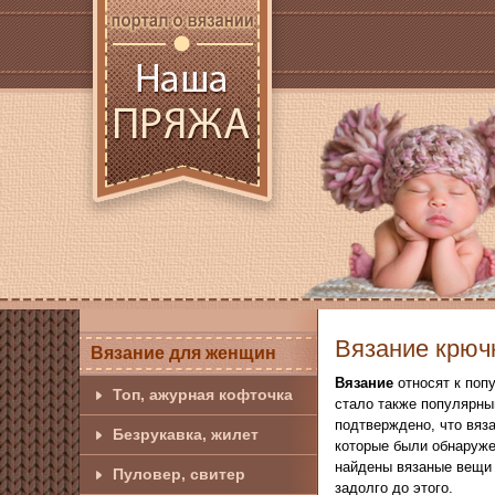
Вязание крюч
Вязание для женщин
Вязание
относят к поп
Топ, ажурная кофточка
стало также популярны
подтверждено, что вяза
Безрукавка, жилет
которые были обнаружен
найдены вязаные вещи 
Пуловер, свитер
задолго до этого.