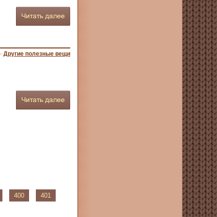
–
Другие полезные вещи
400
401