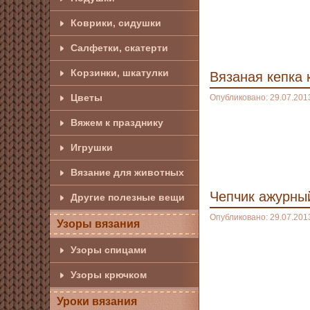
Коврики, сидушки
Салфетки, скатерти
Корзинки, шкатулки
Вязаная кепка 
Цветы
Опубликовано: 29.07.201
Вяжем к празднику
Игрушки
Вязание для животных
Чепчик ажурны
Другие полезные вещи
Опубликовано: 29.07.201
Узоры вязания
Узоры спицами
Узоры крючком
Уроки вязания