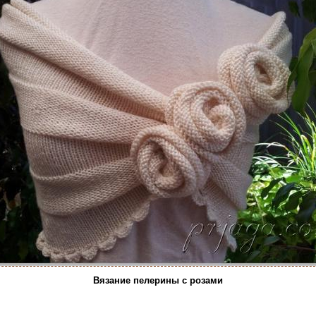
Вязание пелерины с розами