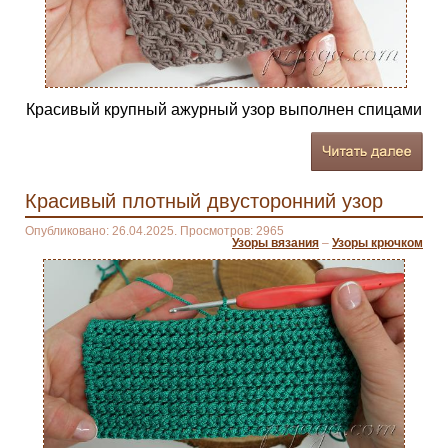
Красивый крупный ажурный узор выполнен спицами
Красивый плотный двусторонний узор
Опубликовано: 26.04.2025. Просмотров: 2965
Узоры вязания
–
Узоры крючком