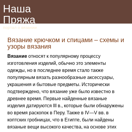
Наша
Пряжа
портал о вязании
Вязание крючком и спицами – схемы и
узоры вязания
Вязание
относят к популярному процессу
изготовления изделий, обычно это элементы
одежды, но в последнее время стало также
популярным вязать разнообразные аксессуары,
украшения и бытовые предметы. Исторически
подтверждено, что вязание уже было известно в
древнее время. Первые найденные вязаные
изделия датируются III в., которые были обнаружены
во время раскопок в Перу. Также в IV—V вв. в
коптских гробницах, что в Египте, были найдены
вязаные вещи высокого качества, на основе этих