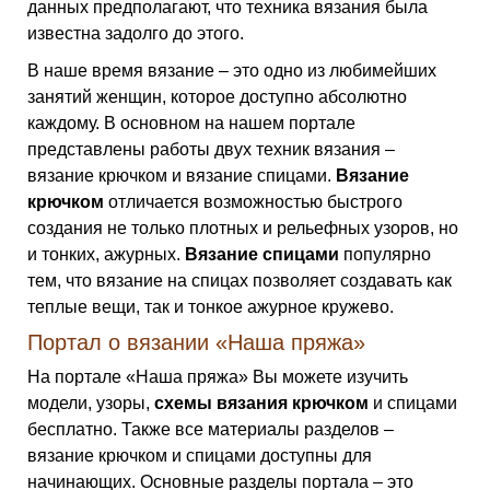
данных предполагают, что техника вязания была
известна задолго до этого.
В наше время вязание – это одно из любимейших
занятий женщин, которое доступно абсолютно
каждому. В основном на нашем портале
представлены работы двух техник вязания –
вязание крючком и вязание спицами.
Вязание
крючком
отличается возможностью быстрого
создания не только плотных и рельефных узоров, но
и тонких, ажурных.
Вязание спицами
популярно
тем, что вязание на спицах позволяет создавать как
теплые вещи, так и тонкое ажурное кружево.
Портал о вязании «Наша пряжа»
На портале «Наша пряжа» Вы можете изучить
модели, узоры,
схемы вязания крючком
и спицами
бесплатно. Также все материалы разделов –
вязание крючком и спицами доступны для
начинающих. Основные разделы портала – это