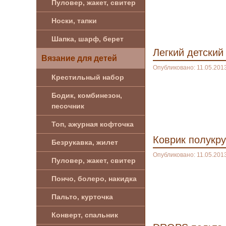
Пуловер, жакет, свитер
Носки, тапки
Шапка, шарф, берет
Легкий детский
Вязание для детей
Опубликовано: 11.05.201
Крестильный набор
Бодик, комбинезон,
песочник
Топ, ажурная кофточка
Коврик полукр
Безрукавка, жилет
Опубликовано: 11.05.201
Пуловер, жакет, свитер
Пончо, болеро, накидка
Пальто, курточка
Конверт, спальник