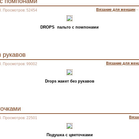
с помпонами
Вязание для женщин
3. Просмотров: 52454
DROPS пальто с помпонами
з рукавов
Вязание для жен
3. Просмотров: 99002
Drops жакет без рукавов
точками
Вяза
3. Просмотров: 22501
Подушка с цветочками