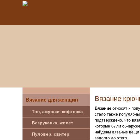
Вязание крюч
Вязание для женщин
Вязание
относят к поп
Топ, ажурная кофточка
стало также популярны
подтверждено, что вяза
Безрукавка, жилет
которые были обнаружен
найдены вязаные вещи 
Пуловер, свитер
задолго до этого.