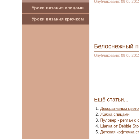
Опубликовано: 09.05.201
Уроки вязания спицами
Уроки вязания крючком
Белоснежный п
Опубликовано: 09.05.201
Ещё статьи...
Декоративный цвето
Жабка спицами
Пуловер - реглан с
Шапка от Debbie Stol
Детская кофточка с