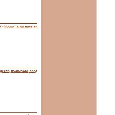
й
–
Носки, тапки, пинетки
деяло, покрывало, плед