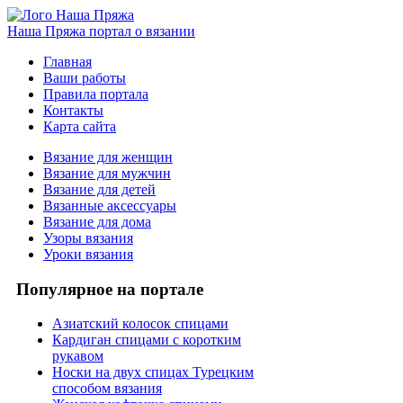
Наша Пряжа
портал о вязании
Главная
Ваши работы
Правила портала
Контакты
Карта сайта
Вязание для женщин
Вязание для мужчин
Вязание для детей
Вязанные аксессуары
Вязание для дома
Узоры вязания
Уроки вязания
Популярное на портале
Азиатский колосок спицами
Кардиган спицами с коротким
рукавом
Носки на двух спицах Турецким
способом вязания