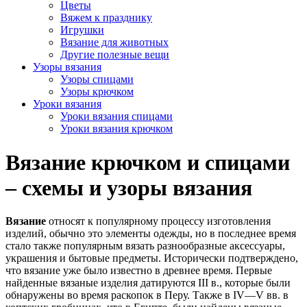
Цветы
Вяжем к празднику
Игрушки
Вязание для животных
Другие полезные вещи
Узоры вязания
Узоры спицами
Узоры крючком
Уроки вязания
Уроки вязания спицами
Уроки вязания крючком
Вязание крючком и спицами
– схемы и узоры вязания
Вязание
относят к популярному процессу изготовления
изделий, обычно это элементы одежды, но в последнее время
стало также популярным вязать разнообразные аксессуары,
украшения и бытовые предметы. Исторически подтверждено,
что вязание уже было известно в древнее время. Первые
найденные вязаные изделия датируются III в., которые были
обнаружены во время раскопок в Перу. Также в IV—V вв. в