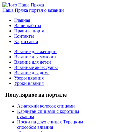
Наша Пряжа
портал о вязании
Главная
Ваши работы
Правила портала
Контакты
Карта сайта
Вязание для женщин
Вязание для мужчин
Вязание для детей
Вязанные аксессуары
Вязание для дома
Узоры вязания
Уроки вязания
Популярное на портале
Азиатский колосок спицами
Кардиган спицами с коротким
рукавом
Носки на двух спицах Турецким
способом вязания