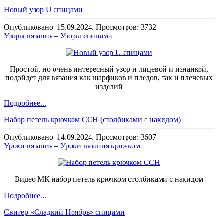
Новый узор U спицами
Опубликовано: 15.09.2024. Просмотров: 3732
Узоры вязания
–
Узоры спицами
Простой, но очень интересный узор и лицевой и изнанкой,
подойдет для вязания как шарфиков и пледов, так и плечевых
изделий
Подробнее...
Набор петель крючком ССН (столбиками с накидом)
Опубликовано: 14.09.2024. Просмотров: 3607
Уроки вязания
–
Уроки вязания крючком
Видео МК набор петель крючком столбиками с накидом
Подробнее...
Свитер «Сладкий Ноябрь» спицами