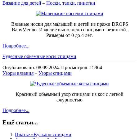
Вязание для детей
–
Носки, тапки, пинетки
Вязаные носки для малышей и детей из пряжи DROPS
BabyMerino. Изделие выполнено спицами с резинкой.
Размеры от 0 до 4 лет.
Подробнее...
Чудесные обьемные косы спицами
Опубликовано: 08.09.2024. Просмотров: 15964
Узоры вязания
–
Узоры спицами
Красивый обьемный узор спицами из кос с легкой
ажурностью
Подробнее...
Ещё статьи...
Платье «Вулкан» спицами