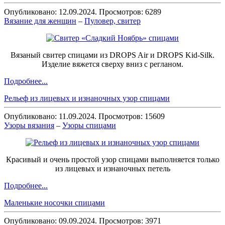
Опубликовано: 12.09.2024. Просмотров: 6289
Вязание для женщин
–
Пуловер, свитер
Вязаный свитер спицами из DROPS Air и DROPS Kid-Silk.
Изделие вяжется сверху вниз с регланом.
Подробнее...
Рельеф из лицевых и изнаночных узор спицами
Опубликовано: 11.09.2024. Просмотров: 15609
Узоры вязания
–
Узоры спицами
Красивый и очень простой узор спицами выполняется только
из лицевых и изнаночных петель
Подробнее...
Маленькие носочки спицами
Опубликовано: 09.09.2024. Просмотров: 3971