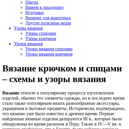
Цветы
Вяжем к празднику
Игрушки
Вязание для животных
Другие полезные вещи
Узоры вязания
Узоры спицами
Узоры крючком
Уроки вязания
Уроки вязания спицами
Уроки вязания крючком
Вязание крючком и спицами
– схемы и узоры вязания
Вязание
относят к популярному процессу изготовления
изделий, обычно это элементы одежды, но в последнее время
стало также популярным вязать разнообразные аксессуары,
украшения и бытовые предметы. Исторически подтверждено,
что вязание уже было известно в древнее время. Первые
найденные вязаные изделия датируются III в., которые были
обнаружены во время раскопок в Перу. Также в IV—V вв. в