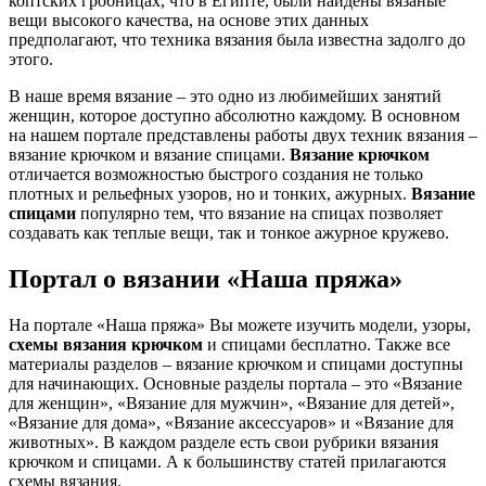
коптских гробницах, что в Египте, были найдены вязаные
вещи высокого качества, на основе этих данных
предполагают, что техника вязания была известна задолго до
этого.
В наше время вязание – это одно из любимейших занятий
женщин, которое доступно абсолютно каждому. В основном
на нашем портале представлены работы двух техник вязания –
вязание крючком и вязание спицами.
Вязание крючком
отличается возможностью быстрого создания не только
плотных и рельефных узоров, но и тонких, ажурных.
Вязание
спицами
популярно тем, что вязание на спицах позволяет
создавать как теплые вещи, так и тонкое ажурное кружево.
Портал о вязании «Наша пряжа»
На портале «Наша пряжа» Вы можете изучить модели, узоры,
схемы вязания крючком
и спицами бесплатно. Также все
материалы разделов – вязание крючком и спицами доступны
для начинающих. Основные разделы портала – это «Вязание
для женщин», «Вязание для мужчин», «Вязание для детей»,
«Вязание для дома», «Вязание аксессуаров» и «Вязание для
животных». В каждом разделе есть свои рубрики вязания
крючком и спицами. А к большинству статей прилагаются
схемы вязания.