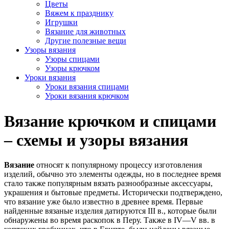
Цветы
Вяжем к празднику
Игрушки
Вязание для животных
Другие полезные вещи
Узоры вязания
Узоры спицами
Узоры крючком
Уроки вязания
Уроки вязания спицами
Уроки вязания крючком
Вязание крючком и спицами
– схемы и узоры вязания
Вязание
относят к популярному процессу изготовления
изделий, обычно это элементы одежды, но в последнее время
стало также популярным вязать разнообразные аксессуары,
украшения и бытовые предметы. Исторически подтверждено,
что вязание уже было известно в древнее время. Первые
найденные вязаные изделия датируются III в., которые были
обнаружены во время раскопок в Перу. Также в IV—V вв. в