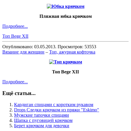
Пляжная юбка крючком
Подробнее...
Топ Bege XII
Опубликовано: 03.05.2013. Просмотров: 53553
Вязание для женщин
–
Топ, ажурная кофточка
Топ Bege XII
Подробнее...
Ещё статьи...
Кардиган спицами с коротким рукавом
Drops Следки крючком из пряжи "Eskimo"
Мужские тапочки спицами
Шапка с пуговицей крючком
Берет крючком для девочки