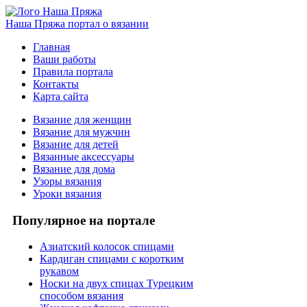
Наша Пряжа
портал о вязании
Главная
Ваши работы
Правила портала
Контакты
Карта сайта
Вязание для женщин
Вязание для мужчин
Вязание для детей
Вязанные аксессуары
Вязание для дома
Узоры вязания
Уроки вязания
Популярное на портале
Азиатский колосок спицами
Кардиган спицами с коротким
рукавом
Носки на двух спицах Турецким
способом вязания