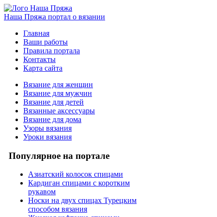
Наша Пряжа
портал о вязании
Главная
Ваши работы
Правила портала
Контакты
Карта сайта
Вязание для женщин
Вязание для мужчин
Вязание для детей
Вязанные аксессуары
Вязание для дома
Узоры вязания
Уроки вязания
Популярное на портале
Азиатский колосок спицами
Кардиган спицами с коротким
рукавом
Носки на двух спицах Турецким
способом вязания