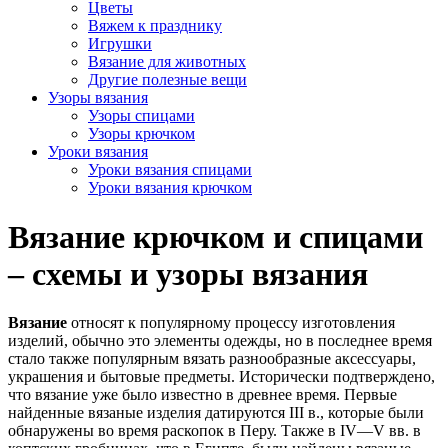
Цветы
Вяжем к празднику
Игрушки
Вязание для животных
Другие полезные вещи
Узоры вязания
Узоры спицами
Узоры крючком
Уроки вязания
Уроки вязания спицами
Уроки вязания крючком
Вязание крючком и спицами
– схемы и узоры вязания
Вязание
относят к популярному процессу изготовления
изделий, обычно это элементы одежды, но в последнее время
стало также популярным вязать разнообразные аксессуары,
украшения и бытовые предметы. Исторически подтверждено,
что вязание уже было известно в древнее время. Первые
найденные вязаные изделия датируются III в., которые были
обнаружены во время раскопок в Перу. Также в IV—V вв. в