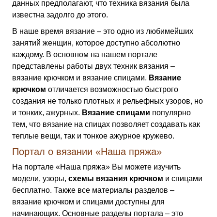
данных предполагают, что техника вязания была
известна задолго до этого.
В наше время вязание – это одно из любимейших
занятий женщин, которое доступно абсолютно
каждому. В основном на нашем портале
представлены работы двух техник вязания –
вязание крючком и вязание спицами.
Вязание
крючком
отличается возможностью быстрого
создания не только плотных и рельефных узоров, но
и тонких, ажурных.
Вязание спицами
популярно
тем, что вязание на спицах позволяет создавать как
теплые вещи, так и тонкое ажурное кружево.
Портал о вязании «Наша пряжа»
На портале «Наша пряжа» Вы можете изучить
модели, узоры,
схемы вязания крючком
и спицами
бесплатно. Также все материалы разделов –
вязание крючком и спицами доступны для
начинающих. Основные разделы портала – это