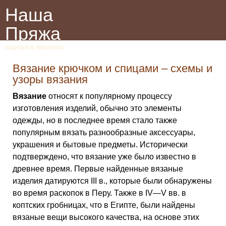
Наша
Пряжа
портал о вязании
Вязание крючком и спицами – схемы и
узоры вязания
Вязание
относят к популярному процессу
изготовления изделий, обычно это элементы
одежды, но в последнее время стало также
популярным вязать разнообразные аксессуары,
украшения и бытовые предметы. Исторически
подтверждено, что вязание уже было известно в
древнее время. Первые найденные вязаные
изделия датируются III в., которые были обнаружены
во время раскопок в Перу. Также в IV—V вв. в
коптских гробницах, что в Египте, были найдены
вязаные вещи высокого качества, на основе этих