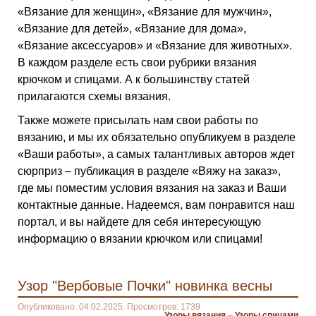
«Вязание для женщин», «Вязание для мужчин»,
«Вязание для детей», «Вязание для дома»,
«Вязание аксессуаров» и «Вязание для животных».
В каждом разделе есть свои рубрики вязания
крючком и спицами. А к большинству статей
прилагаются схемы вязания.
Также можете присылать нам свои работы по
вязанию, и мы их обязательно опубликуем в разделе
«Ваши работы», а самых талантливых авторов ждет
сюрприз – публикация в разделе «Вяжу на заказ»,
где мы поместим условия вязания на заказ и Ваши
контактные данные. Надеемся, вам понравится наш
портал, и вы найдете для себя интересующую
информацию о вязании крючком или спицами!
Узор "Вербовые Почки" новинка весны
Опубликовано: 04.02.2025. Просмотров: 1739
Узоры вязания
–
Узоры спицами