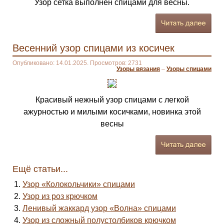
Узор сетка выполнен спицами для весны.
Весенний узор спицами из косичек
Опубликовано: 14.01.2025. Просмотров: 2731
Узоры вязания
–
Узоры спицами
Красивый нежный узор спицами с легкой
ажурностью и милыми косичками, новинка этой
весны
Ещё статьи...
Узор «Колокольчики» спицами
Узор из роз крючком
Ленивый жаккард узор «Волна» спицами
Узор из сложный полустолбиков крючком