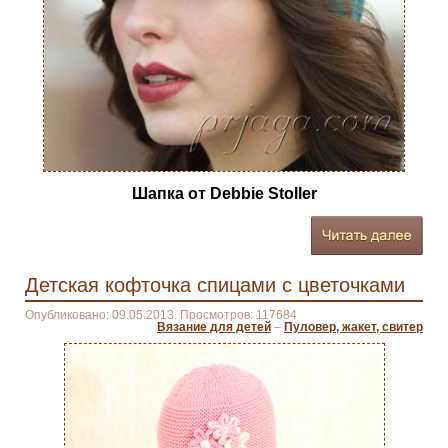
Шапка от Debbie Stoller
Детская кофточка спицами с цветочками
Опубликовано: 09.05.2013. Просмотров: 117684
Вязание для детей
–
Пуловер, жакет, свитер