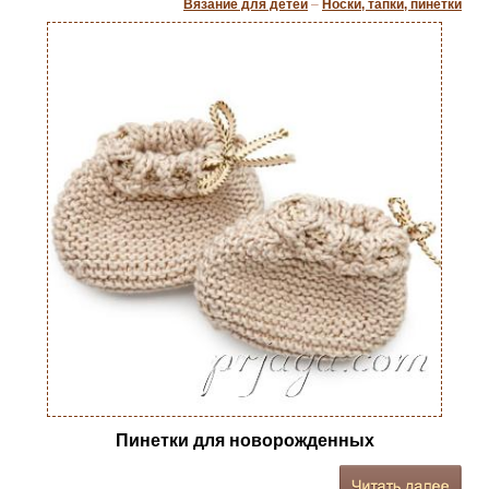
Вязание для детей
–
Носки, тапки, пинетки
Пинетки для новорожденных