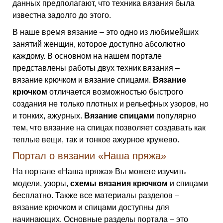
данных предполагают, что техника вязания была
известна задолго до этого.
В наше время вязание – это одно из любимейших
занятий женщин, которое доступно абсолютно
каждому. В основном на нашем портале
представлены работы двух техник вязания –
вязание крючком и вязание спицами.
Вязание
крючком
отличается возможностью быстрого
создания не только плотных и рельефных узоров, но
и тонких, ажурных.
Вязание спицами
популярно
тем, что вязание на спицах позволяет создавать как
теплые вещи, так и тонкое ажурное кружево.
Портал о вязании «Наша пряжа»
На портале «Наша пряжа» Вы можете изучить
модели, узоры,
схемы вязания крючком
и спицами
бесплатно. Также все материалы разделов –
вязание крючком и спицами доступны для
начинающих. Основные разделы портала – это