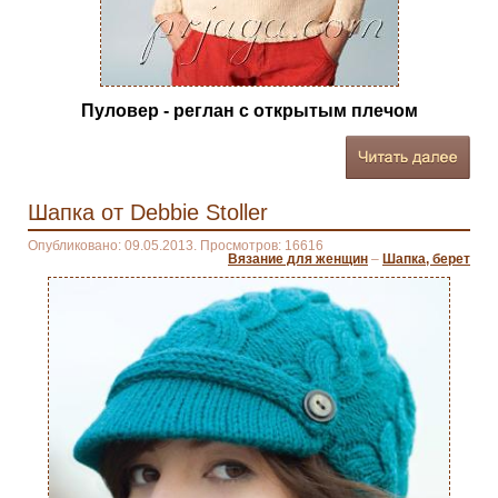
Пуловер - реглан с открытым плечом
Шапка от Debbie Stoller
Опубликовано: 09.05.2013. Просмотров: 16616
Вязание для женщин
–
Шапка, берет