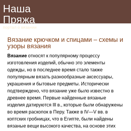
Наша
Пряжа
портал о вязании
Вязание крючком и спицами – схемы и
узоры вязания
Вязание
относят к популярному процессу
изготовления изделий, обычно это элементы
одежды, но в последнее время стало также
популярным вязать разнообразные аксессуары,
украшения и бытовые предметы. Исторически
подтверждено, что вязание уже было известно в
древнее время. Первые найденные вязаные
изделия датируются III в., которые были обнаружены
во время раскопок в Перу. Также в IV—V вв. в
коптских гробницах, что в Египте, были найдены
вязаные вещи высокого качества, на основе этих