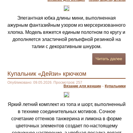
Элегантная юбка длины мини, выполненная
ажурным фантазийным узором из мерсеризованного
хлопка. Модель вяжется единым полотном по кругу и
дополняется эластичной рельефной резинкой на
талии с декоративным шнуром.
Купальник «Дейзи» крючком
Опубликовано: 09.05.2026. Просмотров: 257
Вязание для женщин
–
Купальники
Яркий летний комплект из топа и шорт, выполненный
в технике соединительных мотивов. Сочное
сочетание оттенков танжерина и лимона в форме
цветочных элементов создает по-настоящему
солнечное настроение, а удобная посадка делает