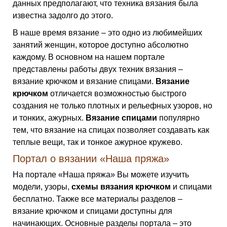
данных предполагают, что техника вязания была
известна задолго до этого.
В наше время вязание – это одно из любимейших
занятий женщин, которое доступно абсолютно
каждому. В основном на нашем портале
представлены работы двух техник вязания –
вязание крючком и вязание спицами.
Вязание
крючком
отличается возможностью быстрого
создания не только плотных и рельефных узоров, но
и тонких, ажурных.
Вязание спицами
популярно
тем, что вязание на спицах позволяет создавать как
теплые вещи, так и тонкое ажурное кружево.
Портал о вязании «Наша пряжа»
На портале «Наша пряжа» Вы можете изучить
модели, узоры,
схемы вязания крючком
и спицами
бесплатно. Также все материалы разделов –
вязание крючком и спицами доступны для
начинающих. Основные разделы портала – это