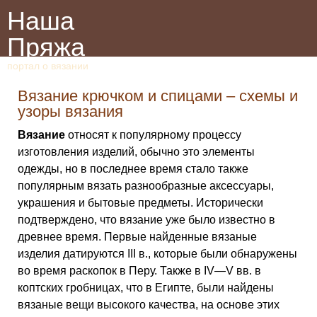
Наша
Пряжа
портал о вязании
Вязание крючком и спицами – схемы и
узоры вязания
Вязание
относят к популярному процессу
изготовления изделий, обычно это элементы
одежды, но в последнее время стало также
популярным вязать разнообразные аксессуары,
украшения и бытовые предметы. Исторически
подтверждено, что вязание уже было известно в
древнее время. Первые найденные вязаные
изделия датируются III в., которые были обнаружены
во время раскопок в Перу. Также в IV—V вв. в
коптских гробницах, что в Египте, были найдены
вязаные вещи высокого качества, на основе этих