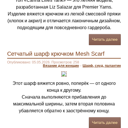
Топ «Canna Lilies Tank» — это летняя модель,
разработанная Liz Salazar для Premier Yarns.
Изделие вяжется крючком из легкой смесовой пряжи
(хлопок и акрил) и отличается лаконичным дизайном,
подходящим для повседневного гардероба.
Сетчатый шарф крючком Mesh Scarf
Опубликовано: 05.05.2026. Просмотров: 258
Вязание для женщин
–
Шарф, снуд, палантин
Этот шарф вяжется ровно, поперёк — от одного
конца к другому.
Сначала выполняются прибавления до
максимальной ширины, затем вторая половина
убавляется обратно к заострённому концу.