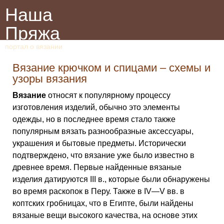
Наша
Пряжа
портал о вязании
Вязание крючком и спицами – схемы и
узоры вязания
Вязание
относят к популярному процессу
изготовления изделий, обычно это элементы
одежды, но в последнее время стало также
популярным вязать разнообразные аксессуары,
украшения и бытовые предметы. Исторически
подтверждено, что вязание уже было известно в
древнее время. Первые найденные вязаные
изделия датируются III в., которые были обнаружены
во время раскопок в Перу. Также в IV—V вв. в
коптских гробницах, что в Египте, были найдены
вязаные вещи высокого качества, на основе этих