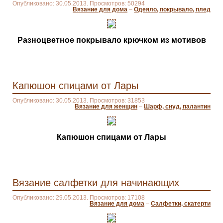
Опубликовано: 30.05.2013. Просмотров: 50294
Вязание для дома
–
Одеяло, покрывало, плед
Разноцветное покрывало крючком из мотивов
Капюшон спицами от Лары
Опубликовано: 30.05.2013. Просмотров: 31853
Вязание для женщин
–
Шарф, снуд, палантин
Капюшон спицами от Лары
Вязание салфетки для начинающих
Опубликовано: 29.05.2013. Просмотров: 17108
Вязание для дома
–
Салфетки, скатерти