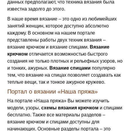
данных предполагают, что техника вязания была
известна задолго до этого.
В наше время вязание – это одно из любимейших
занятий женщин, которое доступно абсолютно
каждому. В основном на нашем портале
представлены работы двух техник вязания –
вязание крючком и вязание спицами.
Вязание
крючком
отличается возможностью быстрого
создания не только плотных и рельефных узоров, но
и тонких, ажурных.
Вязание спицами
популярно
тем, что вязание на спицах позволяет создавать как
теплые вещи, так и тонкое ажурное кружево.
Портал о вязании «Наша пряжа»
На портале «Наша пряжа» Вы можете изучить
модели, узоры,
схемы вязания крючком
и спицами
бесплатно. Также все материалы разделов –
вязание крючком и спицами доступны для
начинающих. Основные разделы портала – это