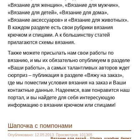
«Вязание для женщин», «Вязание для мужчин»,
«Вязание для детей», «Вязание для дома»,
«Вязание аксессуаров» и «Вязание для животных».
В каждом разделе есть свои рубрики вязания
крючком и спицами. А к большинству статей
прилагаются схемы вязания.
Также можете присылать нам свои работы по
вязанию, и мы их обязательно опубликуем в разделе
«Ваши работы», а самых талантливых авторов ждет
сюрприз – публикация в разделе «Вяжу на заказ»,
где мы поместим условия вязания на заказ и Ваши
контактные данные. Надеемся, вам понравится наш
портал, и вы найдете для себя интересующую
информацию о вязании крючком или спицами!
Шапочка с помпонами
Опубликовано: 12.05.2013. Просмотров: 101305
Вязание для детей
–
Шапка, шарфик, берет