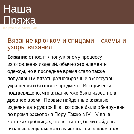
Наша
Пряжа
портал о вязании
Вязание крючком и спицами – схемы и
узоры вязания
Вязание
относят к популярному процессу
изготовления изделий, обычно это элементы
одежды, но в последнее время стало также
популярным вязать разнообразные аксессуары,
украшения и бытовые предметы. Исторически
подтверждено, что вязание уже было известно в
древнее время. Первые найденные вязаные
изделия датируются III в., которые были обнаружены
во время раскопок в Перу. Также в IV—V вв. в
коптских гробницах, что в Египте, были найдены
вязаные вещи высокого качества, на основе этих