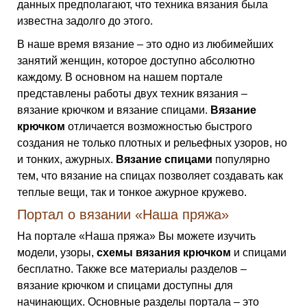
данных предполагают, что техника вязания была
известна задолго до этого.
В наше время вязание – это одно из любимейших
занятий женщин, которое доступно абсолютно
каждому. В основном на нашем портале
представлены работы двух техник вязания –
вязание крючком и вязание спицами.
Вязание
крючком
отличается возможностью быстрого
создания не только плотных и рельефных узоров, но
и тонких, ажурных.
Вязание спицами
популярно
тем, что вязание на спицах позволяет создавать как
теплые вещи, так и тонкое ажурное кружево.
Портал о вязании «Наша пряжа»
На портале «Наша пряжа» Вы можете изучить
модели, узоры,
схемы вязания крючком
и спицами
бесплатно. Также все материалы разделов –
вязание крючком и спицами доступны для
начинающих. Основные разделы портала – это