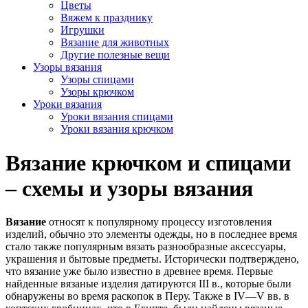
Цветы
Вяжем к празднику
Игрушки
Вязание для животных
Другие полезные вещи
Узоры вязания
Узоры спицами
Узоры крючком
Уроки вязания
Уроки вязания спицами
Уроки вязания крючком
Вязание крючком и спицами
– схемы и узоры вязания
Вязание
относят к популярному процессу изготовления
изделий, обычно это элементы одежды, но в последнее время
стало также популярным вязать разнообразные аксессуары,
украшения и бытовые предметы. Исторически подтверждено,
что вязание уже было известно в древнее время. Первые
найденные вязаные изделия датируются III в., которые были
обнаружены во время раскопок в Перу. Также в IV—V вв. в