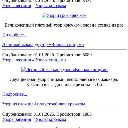
Опубликовано: 07.01.2025. Просмотров: 3337
Узоры вязания
–
Узоры крючком
Великолепный плотный узор крючком, словно стенка из роз
Подробнее...
Ленивый жаккард узор «Волна» спицами
Опубликовано: 01.01.2025. Просмотров: 5080
Узоры вязания
–
Узоры спицами
Двухцветный узор спицами, выполняется как жаккард.
Красиво выглядит после резинки 1/1ю
Подробнее...
Узор из сложный полустолбиков крючком
Опубликовано: 01.01.2025. Просмотров: 1883
Узоры вязания
–
Узоры крючком