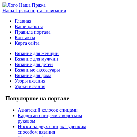
Наша Пряжа
портал о вязании
Главная
Ваши работы
Правила портала
Контакты
Карта сайта
Вязание для женщин
Вязание для мужчин
Вязание для детей
Вязанные аксессуары
Вязание для дома
Узоры вязания
Уроки вязания
Популярное на портале
Азиатский колосок спицами
Кардиган спицами с коротким
рукавом
Носки на двух спицах Турецким
способом вязания