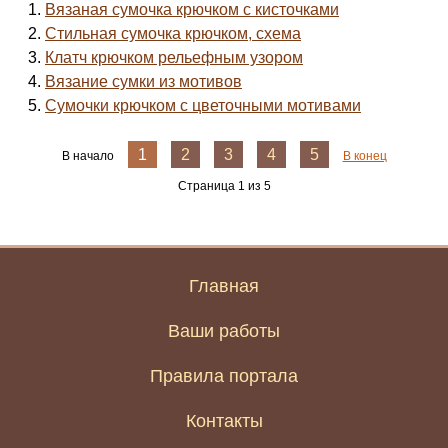
Вязаная сумочка крючком с кисточками
Стильная сумочка крючком, схема
Клатч крючком рельефным узором
Вязание сумки из мотивов
Сумочки крючком с цветочными мотивами
1
2
3
4
5
В начало
В конец
Страница 1 из 5
Главная
Ваши работы
Правила портала
Контакты