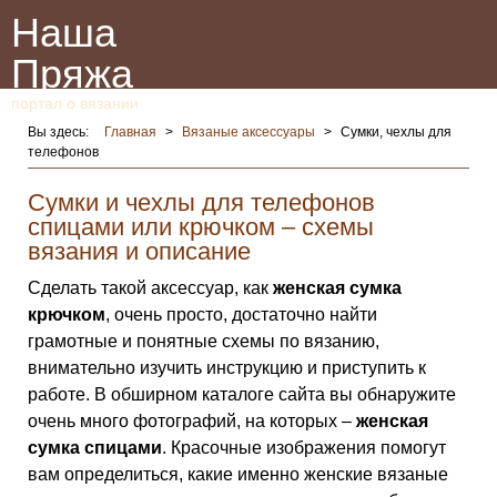
Наша
Пряжа
портал о вязании
Вы здесь:
Главная
>
Вязаные аксессуары
>
Сумки, чехлы для
телефонов
Сумки и чехлы для телефонов
спицами или крючком – схемы
вязания и описание
Сделать такой аксессуар, как
женская сумка
крючком
, очень просто, достаточно найти
грамотные и понятные схемы по вязанию,
внимательно изучить инструкцию и приступить к
работе. В обширном каталоге сайта вы обнаружите
очень много фотографий, на которых –
женская
сумка спицами
. Красочные изображения помогут
вам определиться, какие именно женские вязаные