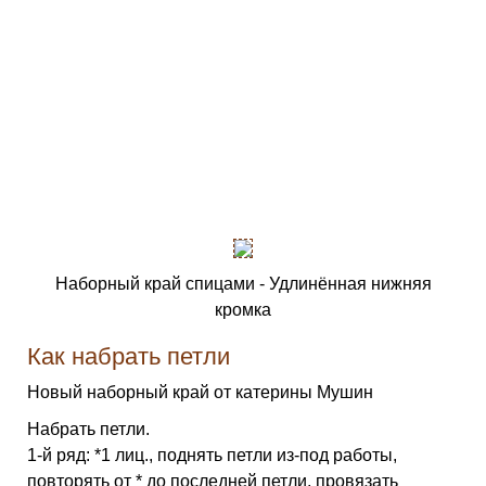
Наборный край спицами - Удлинённая нижняя
кромка
Как набрать петли
Новый наборный край от катерины Мушин
Набрать петли.
1-й ряд: *1 лиц., поднять петли из-под работы,
повторять от * до последней петли, провязать