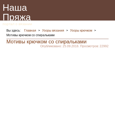
Наша
Пряжа
портал о вязании
Вы здесь:
Главная
>
Узоры вязания
>
Узоры крючком
>
Мотивы крючком со спиральками
Мотивы крючком со спиральками
Опубликовано: 25.09.2016. Просмотров: 22992