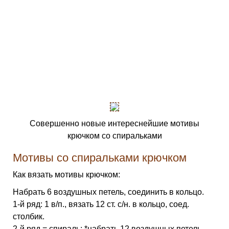
Совершенно новые интереснейшие мотивы
крючком со спиральками
Мотивы со спиральками крючком
Как вязать мотивы крючком:
Набрать 6 воздушных петель, соединить в кольцо.
1-й ряд: 1 в/п., вязать 12 ст. с/н. в кольцо, соед.
столбик.
2-й ряд = спираль: *набрать 12 воздушных петель,