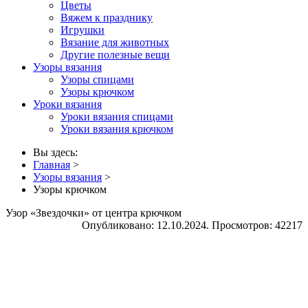
Цветы
Вяжем к празднику
Игрушки
Вязание для животных
Другие полезные вещи
Узоры вязания
Узоры спицами
Узоры крючком
Уроки вязания
Уроки вязания спицами
Уроки вязания крючком
Вы здесь:
Главная
>
Узоры вязания
>
Узоры крючком
Узор «Звездочки» от центра крючком
Опубликовано: 12.10.2024. Просмотров: 42217