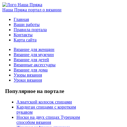
Наша Пряжа
портал о вязании
Главная
Ваши работы
Правила портала
Контакты
Карта сайта
Вязание для женщин
Вязание для мужчин
Вязание для детей
Вязанные аксессуары
Вязание для дома
Узоры вязания
Уроки вязания
Популярное на портале
Азиатский колосок спицами
Кардиган спицами с коротким
рукавом
Носки на двух спицах Турецким
способом вязания