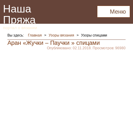
Наша
Меню
Пряжа
портал о вязании
Вы здесь:
Главная
>
Узоры вязания
>
Узоры спицами
Аран «Жучки – Паучки » спицами
Опубликовано: 02.11.2018. Просмотров: 96980