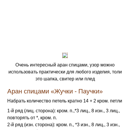
Очень интересный аран спицами, узор можно
использовать практически для любого изделия, толи
это шапка, свитер или плед
Аран спицами «Жучки - Паучки»
Набрать количество петель кратно 14 + 2 кром. петли
1-й ряд (лиц. сторона): кром. п.,*3 лиц., 8 изн., 3 лиц.,
повторять от *, кром. п.
2-й ряд (изн. сторона): кром. п., *3 изн., 8 лиц., 3 изн.,