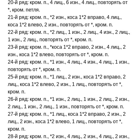
20-й ряд: кром. п., 4 лиц., 6 изн., 4 лиц., повторять от
*, кром. петля.
21-й ряд: кром. п., *2 изн., коса 1*2 вправо, 4 лиц.,
коса 1*2 влево, 2 изн., повторять от *, кром. п.
22-й ряд: кром. п., *2 лиц., 1 изн., 2 лиц., 4 изн., 2 лиц.,
1 изн., 2 лиц., повторять от *, кром. п.
23-й ряд: кром. п., *коса 1*2 вправо, 2 изн., 4 лиц., 2
изн., коса 1*2 влево, повторять от *, кром. п.
24-й ряд: кром. п., *1 изн., 4 лиц., 4 изн., 4 лиц., 1 изн.,
повторять от *, кром. п.
25-й ряд: кром. п., *1 лиц., 2 изн., коса 1*2 вправо, 2
лиц., коса 1*2 влево, 2 изн., 1 лиц., повторять от *,
кром. п.
26-й ряд: кром. п., *1 изн., 2 лиц., 1 изн., 2 лиц., 2 изн.,
2 лиц., 1 изн., 2 лиц., 1 изн., повторять от *, кром. п.
27-й ряд: кром. п., *1 лиц., коса 1*2 вправо, 2 изн., 2
лиц., 2 изн., коса 1*2 влево, 1 лиц., повторять от *,
кром. п.
28-й ряд: кром. п., *2 изн., 4 лиц., 2 изн., 4 лиц., 2 изн.,