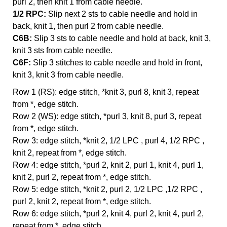
purl 2, then knit 1 from cable needle.
1/2 RPC:
Slip next 2 sts to cable needle and hold in
back, knit 1, then purl 2 from cable needle.
C6B:
Slip 3 sts to cable needle and hold at back, knit 3,
knit 3 sts from cable needle.
C6F:
Slip 3 stitches to cable needle and hold in front,
knit 3, knit 3 from cable needle.
Row 1 (RS): edge stitch, *knit 3, purl 8, knit 3, repeat
from *, edge stitch.
Row 2 (WS): edge stitch, *purl 3, knit 8, purl 3, repeat
from *, edge stitch.
Row 3: edge stitch, *knit 2, 1/2 LPC , purl 4, 1/2 RPC ,
knit 2, repeat from *, edge stitch.
Row 4: edge stitch, *purl 2, knit 2, purl 1, knit 4, purl 1,
knit 2, purl 2, repeat from *, edge stitch.
Row 5: edge stitch, *knit 2, purl 2, 1/2 LPC ,1/2 RPC ,
purl 2, knit 2, repeat from *, edge stitch.
Row 6: edge stitch, *purl 2, knit 4, purl 2, knit 4, purl 2,
repeat from *, edge stitch.