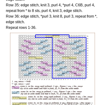
Row 35: edge stitch, knit 3, purl 4, *purl 4, C6B, purl 4,
repeat from * to 8 sts, purl 4, knit 3, edge stitch.
Row 36: edge stitch, *purl 3, knit 8, purl 3, repeat from *,
edge stitch.
Repeat rows 1-36.