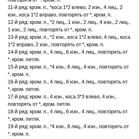
11-й ряд: кром. п., *коса 1*2 влево, 2 изн., 4 лиц., 2
изн., коса 1*2 вправо, повторять от *, кром. п.
12-й ряд: кром. п., *2 лиц., 1 изн., 2 лиц., 4 изн., 2 лиц.,
1 изн., 2 лиц., повторять от *, кром. п.
13-й ряд: кром. п., *2 изн., коса 1*2 влево, 4 лиц., коса
1*2 вправо, 2 изн., повторять от *, кром. п.
14-й ряд: кром. п., 4 лиц., 6 изн., 4 лиц., повторять от
*, кром. петля.
15-й ряд: кром. п., *4 изн., 6 лиц., 4 изн., повторять от
*, кром. п.
16-й ряд: кром. п., 4 лиц., 6 изн., 4 лиц., повторять от
*, кром. петля.
17-й ряд: кром. п., 4 изн., коса 3*3 влево, 4 изн.,
повторять от *, кром. петля.
18-й ряд: кром. п., 4 лиц., 6 изн., 4 лиц., повторять от
*, кром. петля.
19-й ряд: кром. п., *4 изн., 6 лиц., 4 изн., повторять от
*, кром. п.