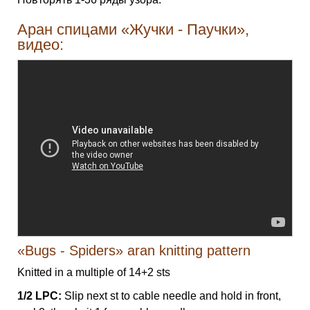
Аран спицами «Жучки - Паучки»,
видео:
«Bugs - Spiders» aran knitting pattern
Knitted in a multiple of 14+2 sts
1/2 LPC:
Slip next st to cable needle and hold in front,