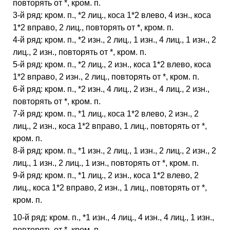
повторять от *, кром. п.
3-й ряд: кром. п., *2 лиц., коса 1*2 влево, 4 изн., коса
1*2 вправо, 2 лиц., повторять от *, кром. п.
4-й ряд: кром. п., *2 изн., 2 лиц., 1 изн., 4 лиц., 1 изн., 2
лиц., 2 изн., повторять от *, кром. п.
5-й ряд: кром. п., *2 лиц., 2 изн., коса 1*2 влево, коса
1*2 вправо, 2 изн., 2 лиц., повторять от *, кром. п.
6-й ряд: кром. п., *2 изн., 4 лиц., 2 изн., 4 лиц., 2 изн.,
повторять от *, кром. п.
7-й ряд: кром. п., *1 лиц., коса 1*2 влево, 2 изн., 2
лиц., 2 изн., коса 1*2 вправо, 1 лиц., повторять от *,
кром. п.
8-й ряд: кром. п., *1 изн., 2 лиц., 1 изн., 2 лиц., 2 изн., 2
лиц., 1 изн., 2 лиц., 1 изн., повторять от *, кром. п.
9-й ряд: кром. п., *1 лиц., 2 изн., коса 1*2 влево, 2
лиц., коса 1*2 вправо, 2 изн., 1 лиц., повторять от *,
кром. п.
10-й ряд: кром. п., *1 изн., 4 лиц., 4 изн., 4 лиц., 1 изн.,
повторять от *, кром. п.