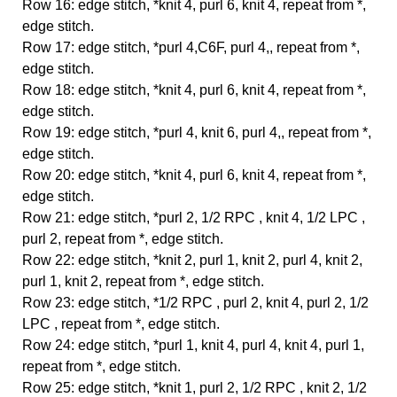
Row 16: edge stitch, *knit 4, purl 6, knit 4, repeat from *,
edge stitch.
Row 17: edge stitch, *purl 4,C6F, purl 4,, repeat from *,
edge stitch.
Row 18: edge stitch, *knit 4, purl 6, knit 4, repeat from *,
edge stitch.
Row 19: edge stitch, *purl 4, knit 6, purl 4,, repeat from *,
edge stitch.
Row 20: edge stitch, *knit 4, purl 6, knit 4, repeat from *,
edge stitch.
Row 21: edge stitch, *purl 2, 1/2 RPC , knit 4, 1/2 LPC ,
purl 2, repeat from *, edge stitch.
Row 22: edge stitch, *knit 2, purl 1, knit 2, purl 4, knit 2,
purl 1, knit 2, repeat from *, edge stitch.
Row 23: edge stitch, *1/2 RPC , purl 2, knit 4, purl 2, 1/2
LPC , repeat from *, edge stitch.
Row 24: edge stitch, *purl 1, knit 4, purl 4, knit 4, purl 1,
repeat from *, edge stitch.
Row 25: edge stitch, *knit 1, purl 2, 1/2 RPC , knit 2, 1/2