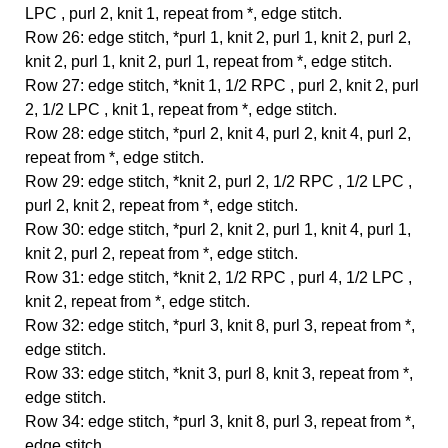
LPC , purl 2, knit 1, repeat from *, edge stitch.
Row 26: edge stitch, *purl 1, knit 2, purl 1, knit 2, purl 2,
knit 2, purl 1, knit 2, purl 1, repeat from *, edge stitch.
Row 27: edge stitch, *knit 1, 1/2 RPC , purl 2, knit 2, purl
2, 1/2 LPC , knit 1, repeat from *, edge stitch.
Row 28: edge stitch, *purl 2, knit 4, purl 2, knit 4, purl 2,
repeat from *, edge stitch.
Row 29: edge stitch, *knit 2, purl 2, 1/2 RPC , 1/2 LPC ,
purl 2, knit 2, repeat from *, edge stitch.
Row 30: edge stitch, *purl 2, knit 2, purl 1, knit 4, purl 1,
knit 2, purl 2, repeat from *, edge stitch.
Row 31: edge stitch, *knit 2, 1/2 RPC , purl 4, 1/2 LPC ,
knit 2, repeat from *, edge stitch.
Row 32: edge stitch, *purl 3, knit 8, purl 3, repeat from *,
edge stitch.
Row 33: edge stitch, *knit 3, purl 8, knit 3, repeat from *,
edge stitch.
Row 34: edge stitch, *purl 3, knit 8, purl 3, repeat from *,
edge stitch.