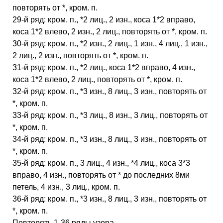
повторять от *, кром. п.
29-й ряд: кром. п., *2 лиц., 2 изн., коса 1*2 вправо,
коса 1*2 влево, 2 изн., 2 лиц., повторять от *, кром. п.
30-й ряд: кром. п., *2 изн., 2 лиц., 1 изн., 4 лиц., 1 изн.,
2 лиц., 2 изн., повторять от *, кром. п.
31-й ряд: кром. п., *2 лиц., коса 1*2 вправо, 4 изн.,
коса 1*2 влево, 2 лиц., повторять от *, кром. п.
32-й ряд: кром. п., *3 изн., 8 лиц., 3 изн., повторять от
*, кром. п.
33-й ряд: кром. п., *3 лиц., 8 изн., 3 лиц., повторять от
*, кром. п.
34-й ряд: кром. п., *3 изн., 8 лиц., 3 изн., повторять от
*, кром. п.
35-й ряд: кром. п., 3 лиц., 4 изн., *4 лиц., коса 3*3
вправо, 4 изн., повторять от * до последних 8ми
петель, 4 изн., 3 лиц., кром. п.
36-й ряд: кром. п., *3 изн., 8 лиц., 3 изн., повторять от
*, кром. п.
Повторять 1-36 ряды узора.