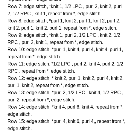
Row 7: edge stitch, *knit 1, 1/2 LPC , purl 2, knit 2, purl
2, 1/2 RPC , knit 1, repeat from *, edge stitch.
Row 8: edge stitch, *purl 1, knit 2, purl 1, knit 2, purl 2,
knit 2, purl 1, knit 2, purl 1, repeat from *, edge stitch.
Row 9: edge stitch, *knit 1, purl 2, 1/2 LPC , knit 2, 1/2
RPC , purl 2, knit 1, repeat from *, edge stitch.
Row 10: edge stitch, *purl 1, knit 4, purl 4, knit 4, purl 1,
repeat from *, edge stitch.
Row 11: edge stitch, *1/2 LPC , purl 2, knit 4, purl 2, 1/2
RPC , repeat from *, edge stitch.
Row 12: edge stitch, * knit 2, purl 1, knit 2, purl 4, knit 2,
purl 1, knit 2, repeat from *, edge stitch.
Row 13: edge stitch, *purl 2, 1/2 LPC , knit 4, 1/2 RPC ,
purl 2, repeat from *, edge stitch.
Row 14: edge stitch, *knit 4, purl 6, knit 4, repeat from *,
edge stitch.
Row 15: edge stitch, *purl 4, knit 6, purl 4,, repeat from *,
edge stitch.