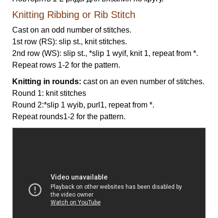
Knitting Ribbing or Rib Stitch
Cast on an odd number of stitches.
1st row (RS): slip st., knit stitches.
2nd row (WS): slip st., *slip 1 wyif, knit 1, repeat from *.
Repeat rows 1-2 for the pattern.
Knitting in rounds:
cast on an even number of stitches.
Round 1: knit stitches
Round 2:*slip 1 wyib, purl1, repeat from *.
Repeat rounds1-2 for the pattern.