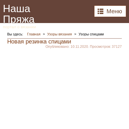
Наша
Меню
Пряжа
портал о вязании
Вы здесь:
Главная
>
Узоры вязания
>
Узоры спицами
Новая резинка спицами
Опубликовано: 10.11.2020. Просмотров: 37127