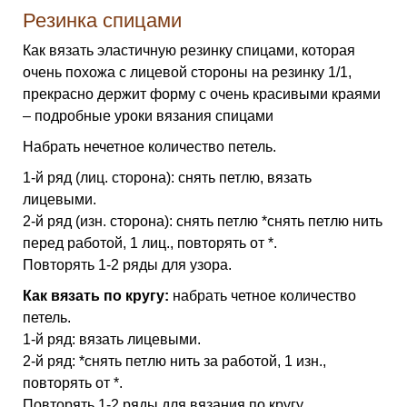
Резинка спицами
Как вязать эластичную резинку спицами, которая
очень похожа с лицевой стороны на резинку 1/1,
прекрасно держит форму с очень красивыми краями
– подробные уроки вязания спицами
Набрать нечетное количество петель.
1-й ряд (лиц. сторона): снять петлю, вязать
лицевыми.
2-й ряд (изн. сторона): снять петлю *снять петлю нить
перед работой, 1 лиц., повторять от *.
Повторять 1-2 ряды для узора.
Как вязать по кругу:
набрать четное количество
петель.
1-й ряд: вязать лицевыми.
2-й ряд: *снять петлю нить за работой, 1 изн.,
повторять от *.
Повторять 1-2 ряды для вязания по кругу.