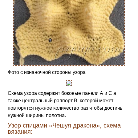
Фото с изнаночной стороны узора
Схема узора содержит боковые панели А и С а
также центральный раппорт В, которой может
повторятся нужное количество раз чтобы достичь
нужной ширины полотна.
Узор спицами «Чешуя дракона», схема
вязания: