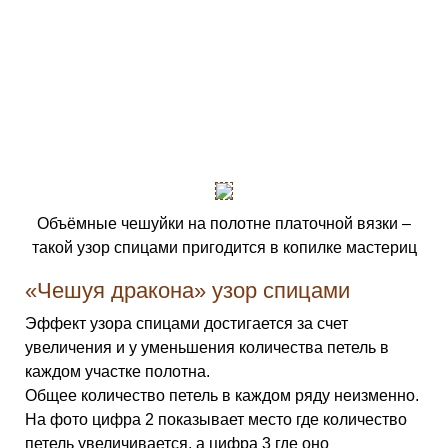
Объёмные чешуйки на полотне платочной вязки –
такой узор спицами пригодится в копилке мастериц
«Чешуя дракона» узор спицами
Эффект узора спицами достигается за счет
увеличения и у уменьшения количества петель в
каждом участке полотна.
Общее количество петель в каждом ряду неизменно.
На фото цифра 2 показывает место где количество
петель увеличивается, а цифра 3 где оно