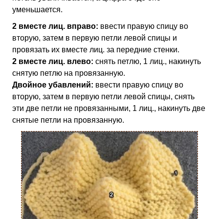
уменьшается.
2 вместе лиц. вправо:
ввести правую спицу во
вторую, затем в первую петли левой спицы и
провязать их вместе лиц. за передние стенки.
2 вместе лиц. влево:
снять петлю, 1 лиц., накинуть
снятую петлю на провязанную.
Двойное убавлений:
ввести правую спицу во
вторую, затем в первую петли левой спицы, снять
эти две петли не провязанными, 1 лиц., накинуть две
снятые петли на провязанную.