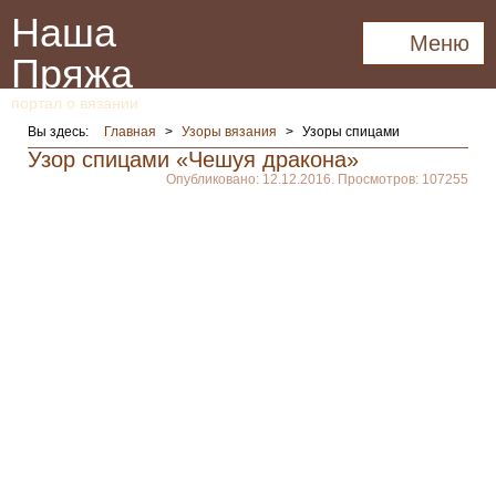
Наша
Меню
Пряжа
портал о вязании
Вы здесь:
Главная
>
Узоры вязания
>
Узоры спицами
Узор спицами «Чешуя дракона»
Опубликовано: 12.12.2016. Просмотров: 107255